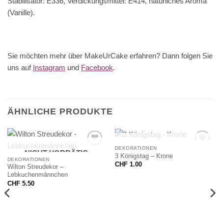
Stabilisator: E336, Verdickungsmittel: E414, natürliches Aroma
(Vanille).
Sie möchten mehr über MakeUrCake erfahren? Dann folgen Sie
uns auf
Instagram
und
Facebook
.
ÄHNLICHE PRODUKTE
NICHT VORRÄTIG
DEKORATIONEN
NICHT VORRÄTIG
3 Königstag – Krone
DEKORATIONEN
CHF
1.00
Wilton Streudekor –
Lebkuchenmännchen
CHF
5.50