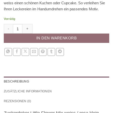
weiss einen schönen Kuchen oder Cupcake. So verleihen Sie
Ihren Leckereien im Handumdrehen ein passendes Motiv.
Vorrätig
Zuckerdekor Blümchen Mix weiss/ rosa klein Menge
IN DEN WARENKORB
BESCHREIBUNG
ZUSÄTZLICHE INFORMATIONEN
REZENSIONEN (0)
Zuckerdekor Little Flower Mix weiss / rosa klein