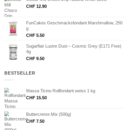
CHF
12.90
FunCakes Geschmacksfondant Marshmallow, 250
g
CHF
5.50
Sugarflair Lustre Dust – Cosmic Grey (E171 Free)
4g
CHF
9.50
BESTSELLER
Massa Ticino Rollfondant weiss 1 kg
CHF
15.50
Buttercreme Mix (500g)
CHF
7.50