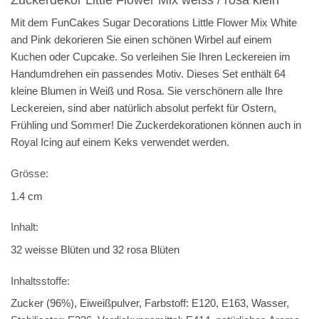
Mit dem FunCakes Sugar Decorations Little Flower Mix White
and Pink dekorieren Sie einen schönen Wirbel auf einem
Kuchen oder Cupcake. So verleihen Sie Ihren Leckereien im
Handumdrehen ein passendes Motiv. Dieses Set enthält 64
kleine Blumen in Weiß und Rosa. Sie verschönern alle Ihre
Leckereien, sind aber natürlich absolut perfekt für Ostern,
Frühling und Sommer! Die Zuckerdekorationen können auch in
Royal Icing auf einem Keks verwendet werden.
Grösse:
1.4 cm
Inhalt:
32 weisse Blüten und 32 rosa Blüten
Inhaltsstoffe:
Zucker (96%), Eiweißpulver, Farbstoff: E120, E163, Wasser,