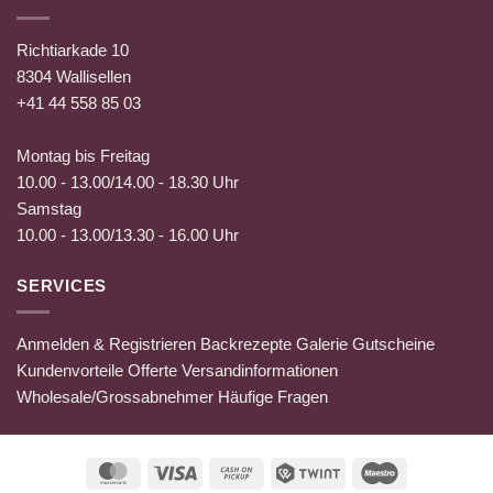
Richtiarkade 10
8304 Wallisellen
+41 44 558 85 03
Montag bis Freitag
10.00 - 13.00/14.00 - 18.30 Uhr
Samstag
10.00 - 13.00/13.30 - 16.00 Uhr
SERVICES
Anmelden & Registrieren
Backrezepte
Galerie
Gutscheine
Kundenvorteile
Offerte
Versandinformationen
Wholesale/Grossabnehmer
Häufige Fragen
MasterCard
Visa
Cash
Twint
Maestro