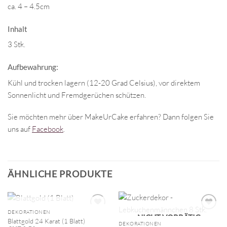
ca. 4 – 4.5cm
Inhalt
3 Stk.
Aufbewahrung:
Kühl und trocken lagern (12-20 Grad Celsius), vor direktem
Sonnenlicht und Fremdgerüchen schützen.
Sie möchten mehr über MakeUrCake erfahren? Dann folgen Sie
uns auf
Facebook
.
ÄHNLICHE PRODUKTE
NICHT VORRÄTIG
DEKORATIONEN
NICHT VORRÄTIG
Blattgold 24 Karat (1 Blatt)
DEKORATIONEN