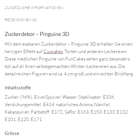
ZUSÄTZLICHE INFORMATIONEN
REZENSIONEN (0)
Zuckerdekor – Pinguine 3D
Mit dem essbaren Zuckerdekor – Pinguine 3D erhalten Sie einen
herzigen Effekt auf
Cupcakes
, Torten und anderen Leckereien.
Diese niedlichen Pinguine von FunCakes sehen ganz besonders
toll auf all Ihren selbstgemachten Winter-Leckereien aus. Die
detailreichen Figuren sind ca. 4 cm groß und ein echter Blickfang.
Inhaltsstoffe
Zucker (96%), Eiweißpulver, Wasser, Stabilisator: E336,
Verdickungsmittel: E414, natürliches Aroma (Vanille),
Kakaopulver, Farbstoff: E172, Saflor, E163, E153, E133, E132,
E101, E120, E171.
Grösse