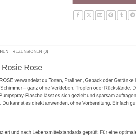
ONEN
REZENSIONEN (0)
n Rosie Rose
ROSE verwandelst du Torten, Pralinen, Gebäck oder Getränke in
 Schimmer – ganz ohne Verkleben, Tropfen oder Rückstände. D
mpspray-Flasche lässt es sich gezielt und sparsam auftragen – 
 Du kannst es direkt anwenden, ohne Vorbereitung. Einfach gu
ziert und nach Lebensmittelstandards geprüft. Für eine optimale 