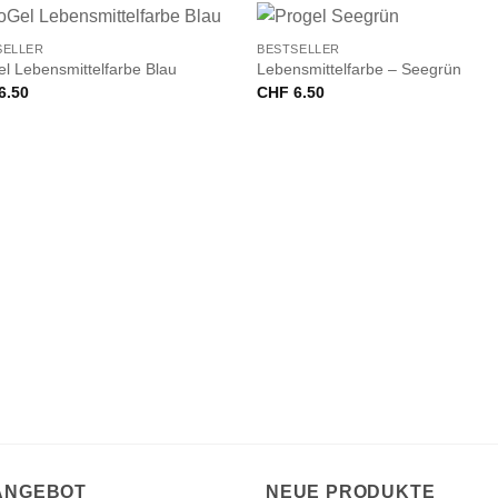
+
SELLER
BESTSELLER
l Lebensmittelfarbe Blau
Lebensmittelfarbe – Seegrün
6.50
CHF
6.50
 ANGEBOT
NEUE PRODUKTE