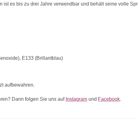
n ist es bis zu drei Jahre verwendbar und behält seine volle Sp
enoxide), E133 (Brillantblau)
tzt aufbewahren.
ren? Dann folgen Sie uns auf
Instagram
und
Facebook
.