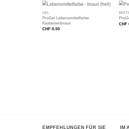
+
+
GEL
BEST
ProGel Lebensmittelfarbe
ProGe
Kastanienbraun
CHF
CHF
6.50
elfarbe Limette
EMPFEHLUNGEN FÜR SIE
IM