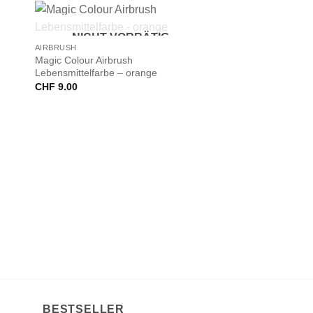
+
NICHT VORRÄTIG
AIRBRUSH
Magic Colour Airbrush
Lebensmittelfarbe – orange
CHF
9.00
BESTSELLER