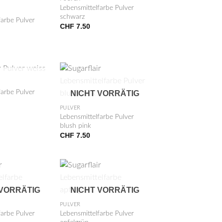
Lebensmittelfarbe Pulver
schwarz
farbe Pulver
CHF
7.50
 VORRÄTIG
+
farbe Pulver
NICHT VORRÄTIG
PULVER
Lebensmittelfarbe Pulver
blush pink
CHF
7.50
+
 VORRÄTIG
NICHT VORRÄTIG
PULVER
farbe Pulver
Lebensmittelfarbe Pulver