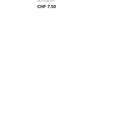
apfelgrün
CHF
7.50