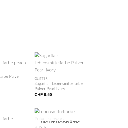
+
farbe Pulver
GLITTER
Sugarflair Lebensmittelfarbe
Pulver Pearl Ivory
CHF
9.50
+
NICHT VORRÄTIG
PULVER