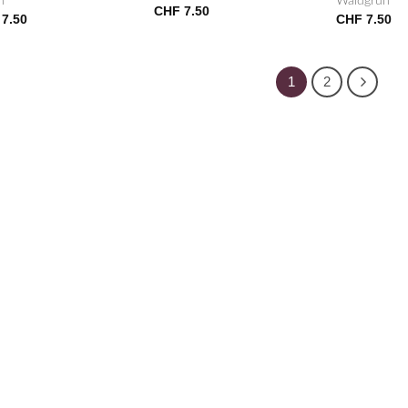
n
Waldgrün
CHF
7.50
7.50
CHF
7.50
1
2