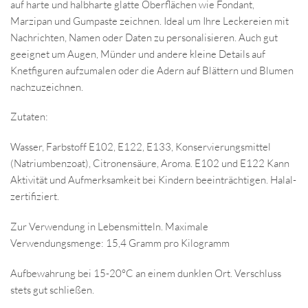
auf harte und halbharte glatte Oberflächen wie Fondant,
Marzipan und Gumpaste zeichnen. Ideal um Ihre Leckereien mit
Nachrichten, Namen oder Daten zu personalisieren. Auch gut
geeignet um Augen, Münder und andere kleine Details auf
Knetfiguren aufzumalen oder die Adern auf Blättern und Blumen
nachzuzeichnen.
Zutaten:
Wasser, Farbstoff E102, E122, E133, Konservierungsmittel
(Natriumbenzoat), Citronensäure, Aroma. E102 und E122 Kann
Aktivität und Aufmerksamkeit bei Kindern beeinträchtigen. Halal-
zertifiziert.
Zur Verwendung in Lebensmitteln. Maximale
Verwendungsmenge: 15,4 Gramm pro Kilogramm
Aufbewahrung bei 15-20°C an einem dunklen Ort. Verschluss
stets gut schließen.