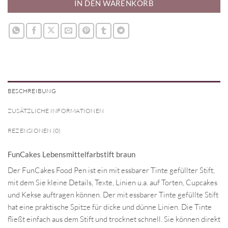
IN DEN WARENKORB
BESCHREIBUNG
ZUSÄTZLICHE INFORMATIONEN
REZENSIONEN (0)
FunCakes Lebensmittelfarbstift braun
Der FunCakes Food Pen ist ein mit essbarer Tinte gefüllter Stift,
mit dem Sie kleine Details, Texte, Linien u.a. auf Torten, Cupcakes
und Kekse auftragen können. Der mit essbarer Tinte gefüllte Stift
hat eine praktische Spitze für dicke und dünne Linien. Die Tinte
fließt einfach aus dem Stift und trocknet schnell. Sie können direkt