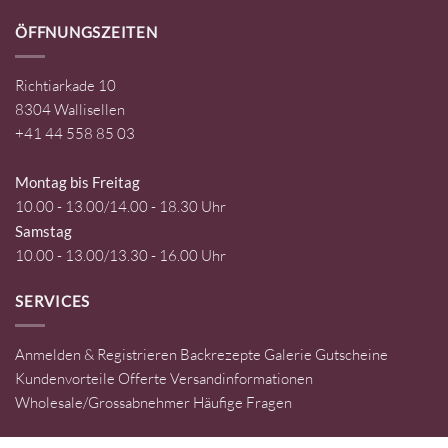
ÖFFNUNGSZEITEN
Richtiarkade 10
8304 Wallisellen
+41 44 558 85 03
Montag bis Freitag
10.00 - 13.00/14.00 - 18.30 Uhr
Samstag
10.00 - 13.00/13.30 - 16.00 Uhr
SERVICES
Anmelden & Registrieren
Backrezepte
Galerie
Gutscheine
Kundenvorteile
Offerte
Versandinformationen
Wholesale/Grossabnehmer
Häufige Fragen