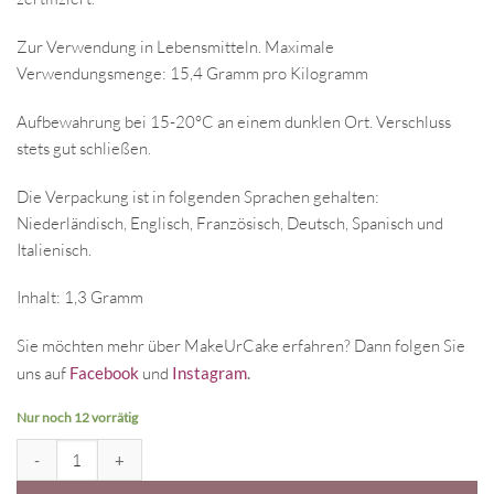
Zur Verwendung in Lebensmitteln. Maximale
Verwendungsmenge: 15,4 Gramm pro Kilogramm
Aufbewahrung bei 15-20°C an einem dunklen Ort. Verschluss
stets gut schließen.
Die Verpackung ist in folgenden Sprachen gehalten:
Niederländisch, Englisch, Französisch, Deutsch, Spanisch und
Italienisch.
Inhalt: 1,3 Gramm
Sie möchten mehr über MakeUrCake erfahren? Dann folgen Sie
uns auf
Facebook
und
Instagram
.
Nur noch 12 vorrätig
FunCakes Lebensmittelfarbstift braun Menge