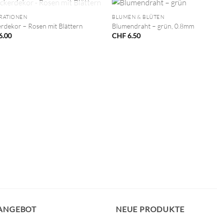
NICHT VORRÄTIG
RATIONEN
BLUMEN & BLÜTEN
rdekor – Rosen mit Blättern
Blumendraht – grün, 0.8mm
6.00
CHF
6.50
 ANGEBOT
NEUE PRODUKTE