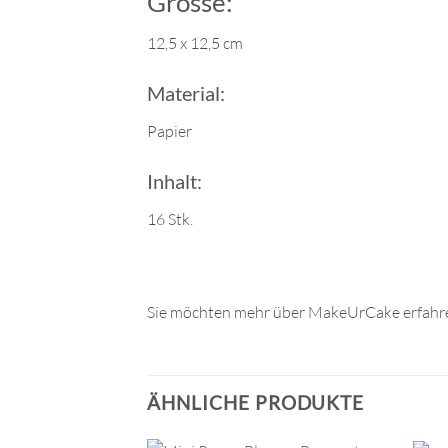
Grösse:
12,5 x 12,5 cm
Material:
Papier
Inhalt:
16 Stk.
Sie möchten mehr über MakeUrCake erfahre
ÄHNLICHE PRODUKTE
+