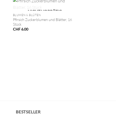
+
NICHT VORRÄTIG
BLUMEN & BLÜTEN
Pfirsich Zuckerblumen und Blätter, 16
Stück
CHF
6.00
BESTSELLER