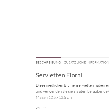
BESCHREIBUNG
ZUSÄTZLICHE INFORMATIO
Servietten Floral
Diese niedlichen Blumenservietten haben ein 
und verwenden Sie sie als atemberaubende G
Maßen 12,5 x 12,5 cm