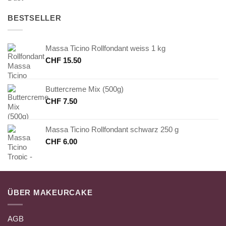
BESTSELLER
Massa Ticino Rollfondant weiss 1 kg
CHF
15.50
Buttercreme Mix (500g)
CHF
7.50
Massa Ticino Rollfondant schwarz 250 g
CHF
6.00
ÜBER MAKEURCAKE
AGB