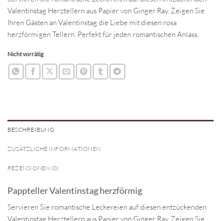
Valentinstag Herztellern aus Papier von Ginger Ray.
Zeigen Sie
Ihren Gästen an Valentinstag die Liebe mit diesen rosa
herzförmigen Tellern.
Perfekt für jeden romantischen Anlass.
Nicht vorrätig
BESCHREIBUNG
ZUSÄTZLICHE INFORMATIONEN
REZENSIONEN (0)
Pappteller Valentinstag herzförmig
Servieren Sie romantische Leckereien auf diesen entzückenden
Valentinstag Herztellern aus Papier von Ginger Ray.
Zeigen Sie