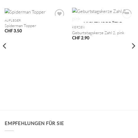
AUFLEGER
NICHT VORRÄTIG
Spiderman Topper
KERZEN
CHF
3.50
Geburtstagskerze Zahl 2, pink
CHF
2.90
EMPFEHLUNGEN FÜR SIE