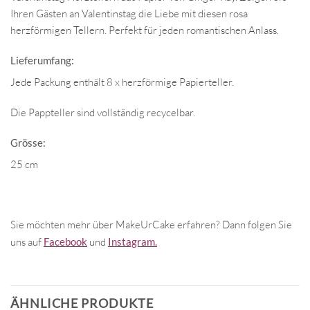
Ihren Gästen an Valentinstag die Liebe mit diesen rosa
herzförmigen Tellern.
Perfekt für jeden romantischen Anlass.
Lieferumfang:
Jede Packung enthält 8 x herzförmige Papierteller.
Die Pappteller sind vollständig recycelbar.
Grösse:
25 cm
Sie möchten mehr über MakeUrCake erfahren? Dann folgen Sie
uns auf
Facebook
und
Instagram.
ÄHNLICHE PRODUKTE