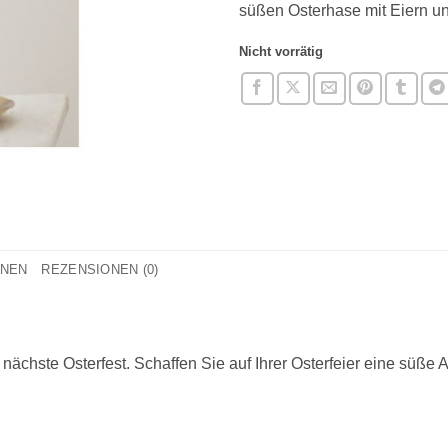
süßen Osterhase mit Eiern un
Nicht vorrätig
ONEN
REZENSIONEN (0)
s nächste Osterfest. Schaffen Sie auf Ihrer Osterfeier eine süß