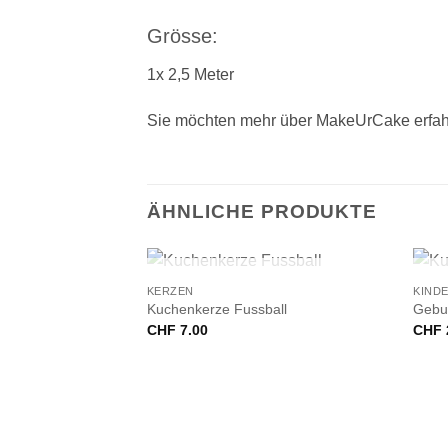
Grösse:
1x 2,5 Meter
Sie möchten mehr über MakeUrCake erfah
ÄHNLICHE PRODUKTE
+
+
NICHT VORRÄTIG
KERZEN
KIND
Kuchenkerze Fussball
Gebur
CHF
7.00
CHF