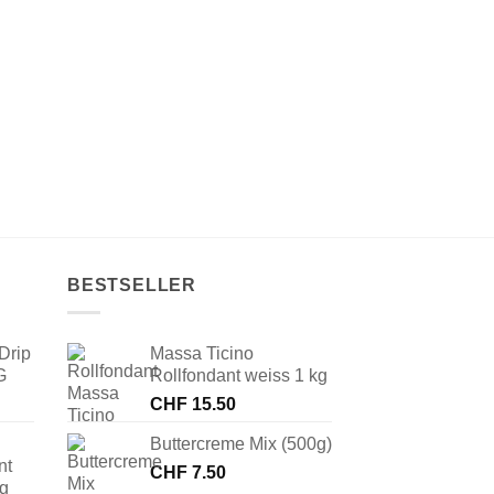
BESTSELLER
Drip
Massa Ticino
G
Rollfondant weiss 1 kg
CHF
15.50
Buttercreme Mix (500g)
nt
CHF
7.50
 g