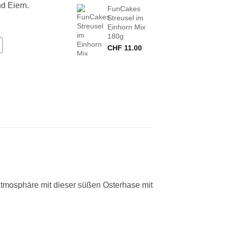
d Eiern.
FunCakes
Streusel im
Einhorn Mix
180g
CHF
11.00
e Atmosphäre mit dieser süßen Osterhase mit