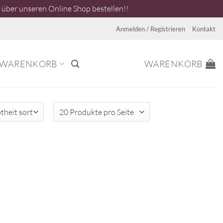
über unseren Online Shop bestellen!!
Anmelden / Registrieren
Kontakt
WARENKORB
WARENKORB