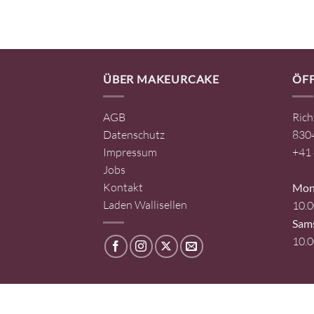
ÜBER MAKEURCAKE
ÖF
AGB
Rich
Datenschutz
8304
Impressum
+41 
Jobs
Kontakt
Mont
Laden Wallisellen
10.0
Sam
10.0