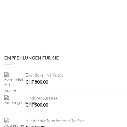
EMPFEHLUNGEN FÜR SIE
Eventlokal mit Küche
CHF
800.00
Kindergeburtstag
CHF
500.00
Ausstecher Mini Herzen 3er Set