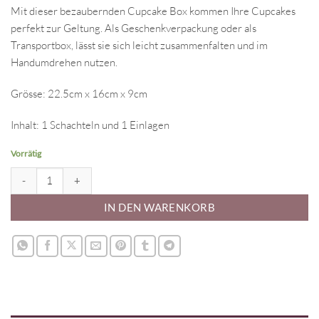
Mit dieser bezaubernden Cupcake Box kommen Ihre Cupcakes
perfekt zur Geltung. Als Geschenkverpackung oder als
Transportbox, lässt sie sich leicht zusammenfalten und im
Handumdrehen nutzen.
Grösse: 22.5cm x 16cm x 9cm
Inhalt: 1 Schachteln und 1 Einlagen
Vorrätig
6er Cupcake Box - weiss Menge
IN DEN WARENKORB