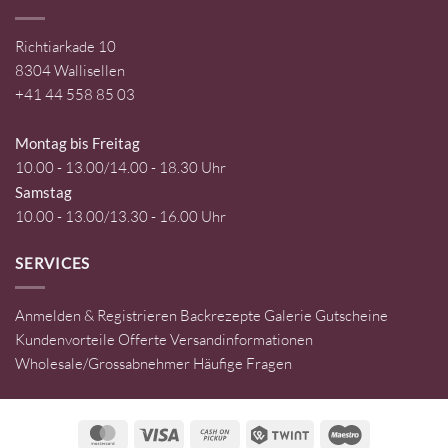
Richtiarkade 10
8304 Wallisellen
+41 44 558 85 03
Montag bis Freitag
10.00 - 13.00/14.00 - 18.30 Uhr
Samstag
10.00 - 13.00/13.30 - 16.00 Uhr
SERVICES
Anmelden & Registrieren
Backrezepte
Galerie
Gutscheine
Kundenvorteile
Offerte
Versandinformationen
Wholesale/Grossabnehmer
Häufige Fragen
MasterCard
Visa
Cash
Twint
Maestro