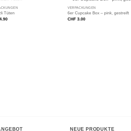
NICHT VORRÄTIG
ACKUNGEN
VERPACKUNGEN
li Tüten
6er Cupcake Box – pink, gestreift
4.90
CHF
3.00
 ANGEBOT
NEUE PRODUKTE