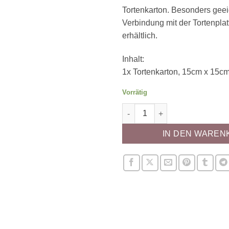
Tortenkarton. Besonders geei
Verbindung mit der Tortenplat
erhältlich.
Inhalt:
1x Tortenkarton, 15cm x 15c
Vorrätig
Tortenkarton (15cm) Menge
IN DEN WAREN