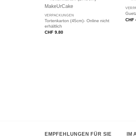
+
VERP
Guetz
VERPACKUNGEN
CHF
Tortenkarton (45cm)- Online nicht
erhältlich
CHF
9.80
EMPFEHLUNGEN FÜR SIE
IM