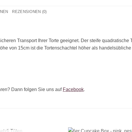
ONEN
REZENSIONEN (0)
sicheren Transport Ihrer Torte geeignet. Der steife quadratische T
he von 15cm ist die Tortenschachtel höher als handelsübliche 
ren? Dann folgen Sie uns auf
Facebook
.
+