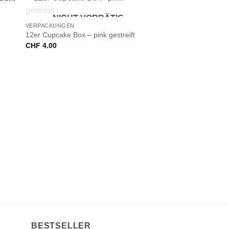
+
NICHT VORRÄTIG
VERPACKUNGEN
12er Cupcake Box – pink gestreift
CHF
4.00
BESTSELLER