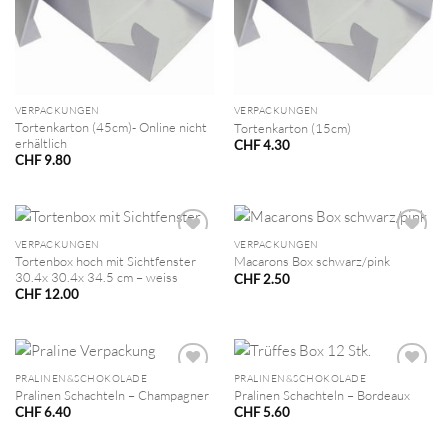
VERPACKUNGEN
VERPACKUNGEN
Tortenkarton (45cm)- Online nicht
Tortenkarton (15cm)
erhältlich
CHF
4.30
CHF
9.80
VERPACKUNGEN
VERPACKUNGEN
Tortenbox hoch mit Sichtfenster
Macarons Box schwarz/pink
30.4x 30.4x 34.5 cm – weiss
CHF
2.50
CHF
12.00
PRALINEN&SCHOKOLADE
PRALINEN&SCHOKOLADE
Pralinen Schachteln – Champagner
Pralinen Schachteln – Bordeaux
CHF
6.40
CHF
5.60