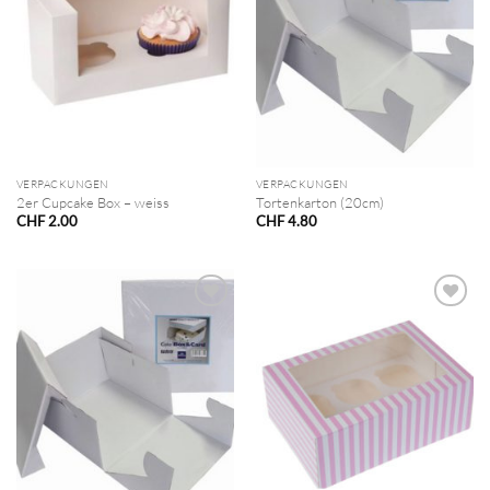
VERPACKUNGEN
VERPACKUNGEN
2er Cupcake Box – weiss
Tortenkarton (20cm)
CHF
2.00
CHF
4.80