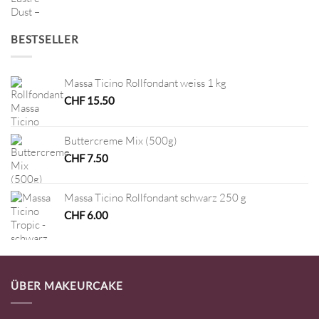
BESTSELLER
Massa Ticino Rollfondant weiss 1 kg
CHF
15.50
Buttercreme Mix (500g)
CHF
7.50
Massa Ticino Rollfondant schwarz 250 g
CHF
6.00
ÜBER MAKEURCAKE