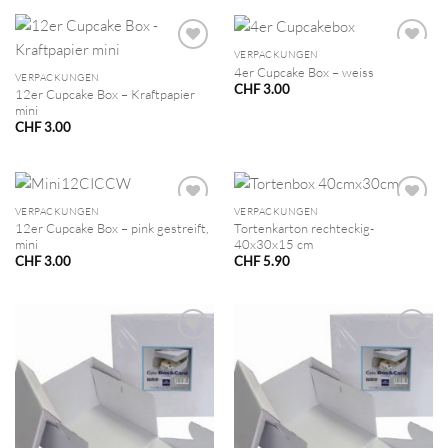
VERPACKUNGEN
4er Cupcake Box – weiss
VERPACKUNGEN
CHF
3.00
12er Cupcake Box – Kraftpapier
mini
CHF
3.00
VERPACKUNGEN
VERPACKUNGEN
12er Cupcake Box – pink gestreift,
Tortenkarton rechteckig-
mini
40x30x15 cm
CHF
3.00
CHF
5.90