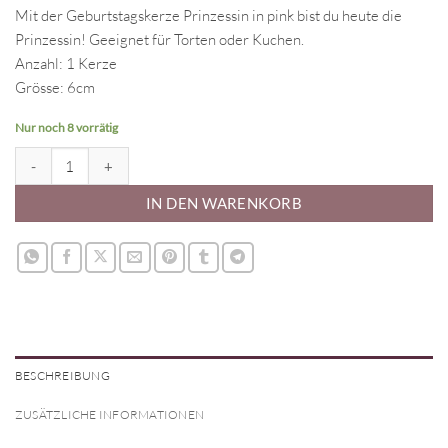
Mit der Geburtstagskerze Prinzessin in pink bist du heute die
Prinzessin! Geeignet für Torten oder Kuchen.
Anzahl: 1 Kerze
Grösse: 6cm
Nur noch 8 vorrätig
Geburtstagskerze Prinzessin 3 Menge
IN DEN WARENKORB
BESCHREIBUNG
ZUSÄTZLICHE INFORMATIONEN