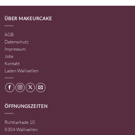
ÜBER MAKEURCAKE
AGB
Datenschutz
Impressum
Jobs
Kontakt
Laden Wallisellen
ÖFFNUNGSZEITEN
Richtiarkade 10
8304 Wallisellen