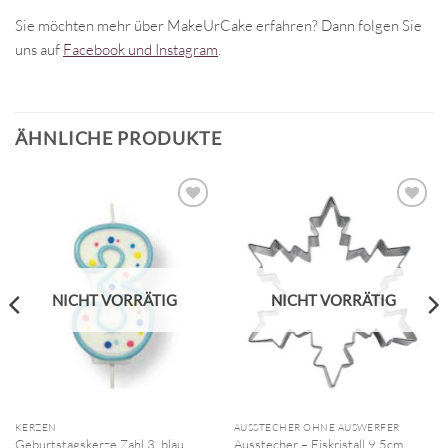
Sie möchten mehr über MakeUrCake erfahren? Dann folgen Sie
uns auf
Facebook und Instagram
.
ÄHNLICHE PRODUKTE
NICHT VORRÄTIG
NICHT VORRÄTIG
KERZEN
AUSSTECHER OHNE AUSWERFER
Geburtstagskerze Zahl 3, blau
Ausstecher – Eiskristall 9.5cm