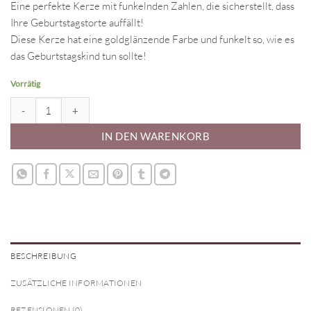
Eine perfekte Kerze mit funkelnden Zahlen, die sicherstellt, dass
Ihre Geburtstagstorte auffällt!
Diese Kerze hat eine goldglänzende Farbe und funkelt so, wie es
das Geburtstagskind tun sollte!
Vorrätig
Zahlenkerze 5 Gold Menge
IN DEN WARENKORB
BESCHREIBUNG
ZUSÄTZLICHE INFORMATIONEN
REZENSIONEN (0)