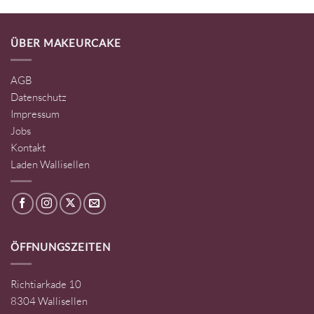
ÜBER MAKEURCAKE
AGB
Datenschutz
Impressum
Jobs
Kontakt
Laden Wallisellen
ÖFFNUNGSZEITEN
Richtiarkade 10
8304 Wallisellen