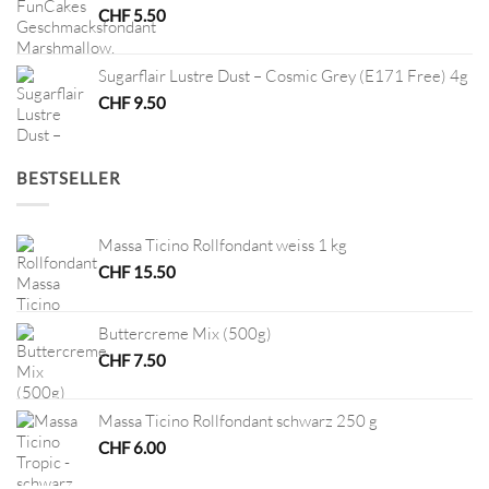
CHF
5.50
Sugarflair Lustre Dust – Cosmic Grey (E171 Free) 4g
CHF
9.50
BESTSELLER
Massa Ticino Rollfondant weiss 1 kg
CHF
15.50
Buttercreme Mix (500g)
CHF
7.50
Massa Ticino Rollfondant schwarz 250 g
CHF
6.00