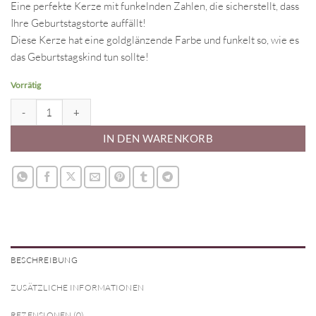
Eine perfekte Kerze mit funkelnden Zahlen, die sicherstellt, dass
Ihre Geburtstagstorte auffällt!
Diese Kerze hat eine goldglänzende Farbe und funkelt so, wie es
das Geburtstagskind tun sollte!
Vorrätig
Zahlenkerze 7 Gold Menge
IN DEN WARENKORB
BESCHREIBUNG
ZUSÄTZLICHE INFORMATIONEN
REZENSIONEN (0)