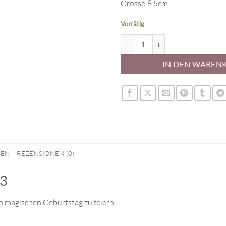
Grösse:8.5cm
Vorrätig
Zahlenkerze Micky Maus 3 Menge
IN DEN WAREN
NEN
REZENSIONEN (0)
 3
 magischen Geburtstag zu feiern.