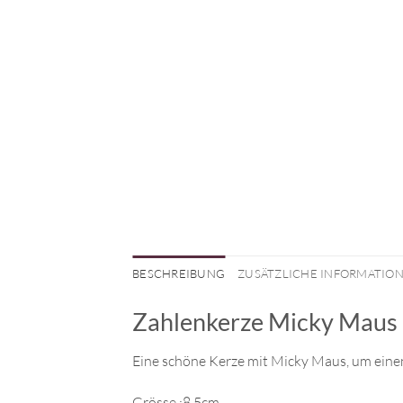
BESCHREIBUNG
ZUSÄTZLICHE INFORMATIO
Zahlenkerze Micky Maus
Eine schöne Kerze mit Micky Maus, um einen
Grösse :8.5cm