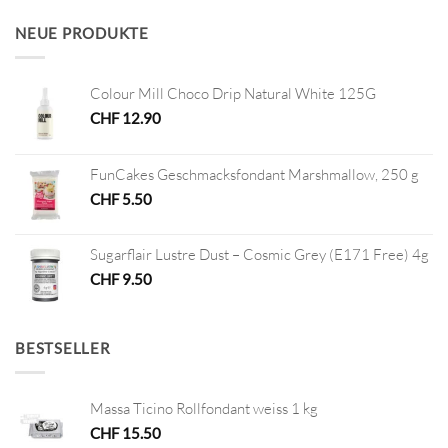
war:
ist:
CHF 45.00
CHF 22.50.
NEUE PRODUKTE
Colour Mill Choco Drip Natural White 125G
CHF
12.90
FunCakes Geschmacksfondant Marshmallow, 250 g
CHF
5.50
Sugarflair Lustre Dust – Cosmic Grey (E171 Free) 4g
CHF
9.50
BESTSELLER
Massa Ticino Rollfondant weiss 1 kg
CHF
15.50