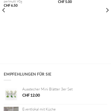
perlmutt 90g
CHF
5.00
CHF
6.50
EMPFEHLUNGEN FÜR SIE
Ausstecher Mini Blätter 3er Set
CHF
12.00
Eventlokal mit Küche