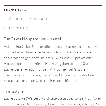
BESCHREIBUNG
ZUSÄTZLICHE INFORMATIONEN
REZENSIONEN (0)
FunCakes Nonpareilles – pastel
Mit den FunCakes Nonpareilles – pastel (Zuckerperlen) sind viele
schöne Dekorationsakzente möglich. Zum Beispiel sind sie
hervorragend geeignet um Ihren Cake Pops, Cupcakes oder
Motivtorten einen schönen Effekt zu geben. Streuen Sie die
Zuckerperlen einfach vor dem Antrocknen auf Glasuren,
Kuvertüren oder Zuckerguss. Verpackt in einem praktischen
Streuer und in vielen weiteren Farben erhältlich.
Inhaltsstoffe:
Zucker, Stärke (Weizen, Mais), Glukosesirupe, Konzentrat (Apfel,
Rettich, Saflor, Brombeeren), Konzentrat (Spirulina, Zitrone, Rote