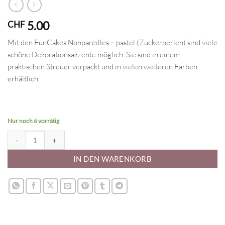
5.00
CHF
Mit den FunCakes Nonpareilles – pastel (Zuckerperlen) sind viele
schöne Dekorationsakzente möglich. Sie sind in einem
praktischen Streuer verpackt und in vielen weiteren Farben
erhältlich.
Nur noch 6 vorrätig
FunCakes Nonpareilles - pastel Menge
IN DEN WARENKORB