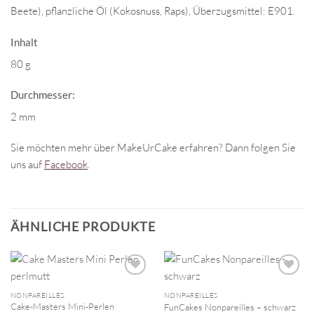
Beete), pflanzliche Öl (Kokosnuss, Raps), Überzugsmittel: E901.
Inhalt
80 g
Durchmesser:
2 mm
Sie möchten mehr über MakeUrCake erfahren? Dann folgen Sie
uns auf
Facebook
.
ÄHNLICHE PRODUKTE
NONPAREILLES
NONPAREILLES
Cake-Masters Mini-Perlen
FunCakes Nonpareilles – schwarz