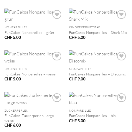
NONPAREILLES
KINDERGEBURTSTAG
FunCakes Nonpareilles – grün
FunCakes Nonpareilles – Shark Mix
CHF
5.00
CHF
5.00
NONPAREILLES
NONPAREILLES
FunCakes Nonpareilles – weiss
FunCakes Nonpareilles – Discomix
CHF
5.00
CHF
9.00
ZUCKERPERLEN
NONPAREILLES
FunCakes Zuckerperlen Large
FunCakes Nonpareilles – blau
weiss
CHF
5.00
CHF
6.00