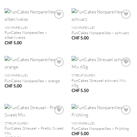
NONPAREILLES
NONPAREILLES
FunCakes Nonpareilles –
FunCakes Nonpareilles – schwarz
silber/weiss
CHF
5.00
CHF
5.00
NONPAREILLES
STREUFIGUREN
FunCakes Streusel schwarz Mix
FunCakes Nonpareilles – orange
65g
CHF
5.00
CHF
5.50
STREUFIGUREN
NONPAREILLES
FunCakes Streusel – Pretty Sweet
FunCakes Nonpareilles – Frühling
Mix
CHF
5.00