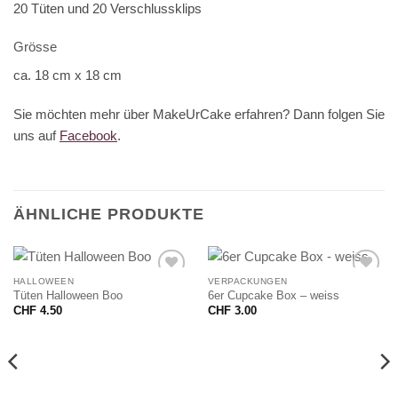
20 Tüten und 20 Verschlussklips
Grösse
ca. 18 cm x 18 cm
Sie möchten mehr über MakeUrCake erfahren? Dann folgen Sie
uns auf
Facebook
.
ÄHNLICHE PRODUKTE
HALLOWEEN
VERPACKUNGEN
Tüten Halloween Boo
6er Cupcake Box – weiss
CHF
4.50
CHF
3.00