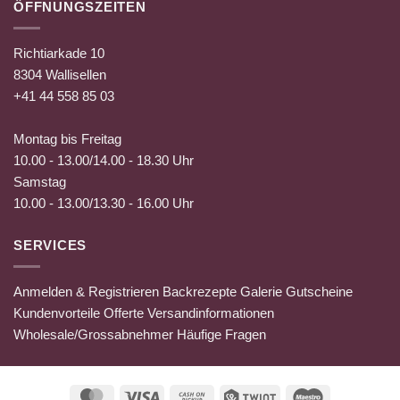
ÖFFNUNGSZEITEN
Richtiarkade 10
8304 Wallisellen
+41 44 558 85 03
Montag bis Freitag
10.00 - 13.00/14.00 - 18.30 Uhr
Samstag
10.00 - 13.00/13.30 - 16.00 Uhr
SERVICES
Anmelden & Registrieren
Backrezepte
Galerie
Gutscheine
Kundenvorteile
Offerte
Versandinformationen
Wholesale/Grossabnehmer
Häufige Fragen
MasterCard
Visa
Cash
Twint
Maestro