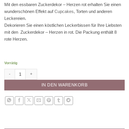
Mit den essbaren Zuckerdekor – Herzen rot erhalten Sie einen
wunderschönen Effekt auf
Cupcakes
, Torten und anderen
Leckereien.
Dekorieren Sie einen köstlichen Leckerbissen für Ihre Liebsten
mit den Zuckerdekor – Herzen in rot. Die Packung enthält 8
rote Herzen.
Vorrätig
Zuckerdekor - Herzen rot Menge
IN DEN WARENKORB