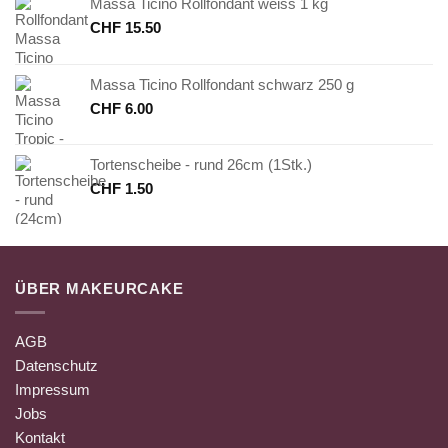
Massa Ticino Rollfondant weiss 1 kg
CHF
15.50
Massa Ticino Rollfondant schwarz 250 g
CHF
6.00
Tortenscheibe - rund 26cm (1Stk.)
CHF
1.50
ÜBER MAKEURCAKE
AGB
Datenschutz
Impressum
Jobs
Kontakt