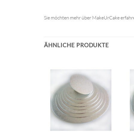
Sie möchten mehr über MakeUrCake erfahre
ÄHNLICHE PRODUKTE
VORRÄTIG