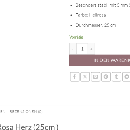
Besonders stabil mit 5 mm 
Farbe: Hellrosa
Durchmesser: 25 cm
Vorrätig
Tortenscheibe Masonite Rosa Her
IN DEN WAREN
NEN
REZENSIONEN (0)
Rosa Herz (25cm )