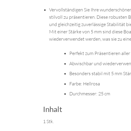
Vervollständigen Sie Ihre wunderschöne
stilvoll zu präsentieren. Diese robusten
und gleichzeitig zuverlässige Stabilität bi
Mit einer Stärke von 5 mm sind diese Bo
wiederverwendet werden, was sie zu eine
Perfekt zum Präsentieren alle
Abwischbar und wiederverwe
Besonders stabil mit 5 mm Stä
Farbe: Hellrosa
Durchmesser: 25 cm
Inhalt
1 Stk.