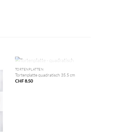
+
NICHT VORRÄTIG
TORTENPLATTEN
Tortenplatte quadratisch 35.5 cm
CHF
8.50