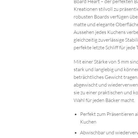
Board Heart – der perfekten Ba
Kreationen stilvoll zu präsenti
robusten Boards verfügen über 
matte und elegante Oberfläche
Aussehen jedes Kuchens verbe
gleichzeitig zuverlässige Stabil
perfekte letzte Schliff für jede
Mit einer Stärke von 5 mm sin
stark und langlebig und könne
beträchtliches Gewicht tragen
abgewischt und wiederverwen
sie zu einer praktischen und k
Wahl für jeden Bäcker macht.
Perfekt zum Präsentieren a
Kuchen
Abwischbar und wiederve