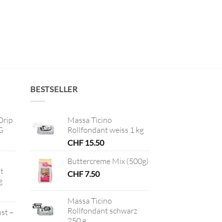
BESTSELLER
Drip
Massa Ticino
G
Rollfondant weiss 1 kg
CHF
15.50
Buttercreme Mix (500g)
t
CHF
7.50
g
Massa Ticino
Rollfondant schwarz
ust –
250 g