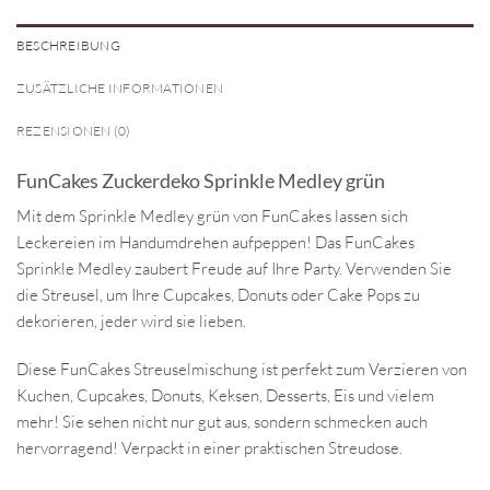
BESCHREIBUNG
ZUSÄTZLICHE INFORMATIONEN
REZENSIONEN (0)
FunCakes Zuckerdeko Sprinkle Medley grün
Mit dem Sprinkle Medley grün von FunCakes lassen sich
Leckereien im Handumdrehen aufpeppen! Das FunCakes
Sprinkle Medley zaubert Freude auf Ihre Party. Verwenden Sie
die Streusel, um Ihre Cupcakes, Donuts oder Cake Pops zu
dekorieren, jeder wird sie lieben.
Diese FunCakes Streuselmischung ist perfekt zum Verzieren von
Kuchen, Cupcakes, Donuts, Keksen, Desserts, Eis und vielem
mehr! Sie sehen nicht nur gut aus, sondern schmecken auch
hervorragend! Verpackt in einer praktischen Streudose.