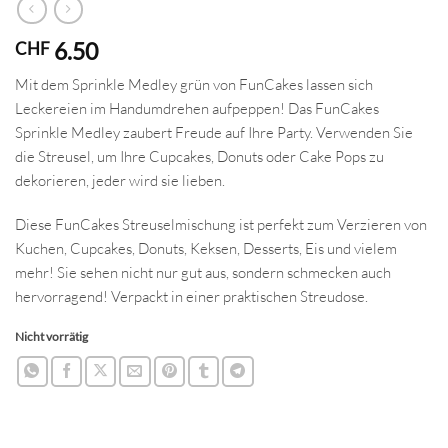
6.50
CHF
Mit dem Sprinkle Medley grün von FunCakes lassen sich
Leckereien im Handumdrehen aufpeppen! Das FunCakes
Sprinkle Medley zaubert Freude auf Ihre Party. Verwenden Sie
die Streusel, um Ihre Cupcakes, Donuts oder Cake Pops zu
dekorieren, jeder wird sie lieben.
Diese FunCakes Streuselmischung ist perfekt zum Verzieren von
Kuchen, Cupcakes, Donuts, Keksen, Desserts, Eis und vielem
mehr! Sie sehen nicht nur gut aus, sondern schmecken auch
hervorragend! Verpackt in einer praktischen Streudose.
Nicht vorrätig