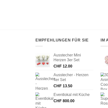
EMPFEHLUNGEN FÜR SIE
IM
Ausstecher Mini
Herzen 3er Set
CHF
12.00
Ausstecher - Herzen
4er Set
CHF
13.50
Eventlokal mit Küche
CHF
800.00