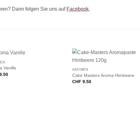
ren? Dann folgen Sie uns auf
Facebook
.
+
EN
 Vanille
AROMEN
9.50
Cake Masters Aroma Himbeere
CHF
9.50