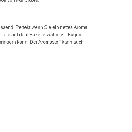
toff von FunCakes.
ssend. Perfekt wenn Sie ein nettes Aroma
, die auf dem Paket erwähnt ist. Fügen
ringern kann. Der Aromastoff kann auch