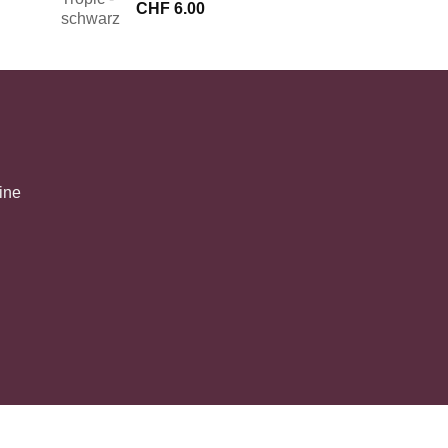
CHF
6.00
ine