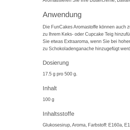
Aromatisieren Sie Ihre Buttercreme, Bava
Anwendung
Die FunCakes Aromastoffe können auch zum
zu Ihrem Keks- oder Cupcake Teig hinzufü
Sie etwas Extraaroma, wenn Sie bei hohen
zu Schokoladenganache hinzugefügt wer
Dosierung
17.5 g pro 500 g.
Inhalt
100 g
Inhaltsstoffe
Glukosesirup, Aroma, Farbstoff: E160a, E1