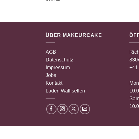
ÜBER MAKEURCAKE
ÖF
AGB
Rich
Datenschutz
8304
Impressum
+41 
Jobs
Kontakt
Mont
Laden Wallisellen
10.0
Sam
10.0