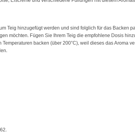
roise, Eiscreme und verschiedene Füllungen mit diesem Aromas
 Teig hinzugefügt werden und sind folglich für das Backen pa
gen möchten. Fügen Sie Ihrem Teig die empfohlene Dosis hinzu
 Temperaturen backen (über 200°C), weil dieses das Aroma ver
den.
62.