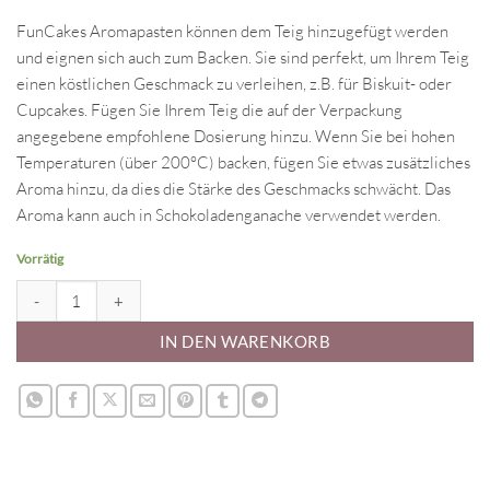
FunCakes Aromapasten können dem Teig hinzugefügt werden
und eignen sich auch zum Backen. Sie sind perfekt, um Ihrem Teig
einen köstlichen Geschmack zu verleihen, z.B. für Biskuit- oder
Cupcakes. Fügen Sie Ihrem Teig die auf der Verpackung
angegebene empfohlene Dosierung hinzu. Wenn Sie bei hohen
Temperaturen (über 200°C) backen, fügen Sie etwas zusätzliches
Aroma hinzu, da dies die Stärke des Geschmacks schwächt. Das
Aroma kann auch in Schokoladenganache verwendet werden.
Vorrätig
Aroma Wassermelone Menge
IN DEN WARENKORB