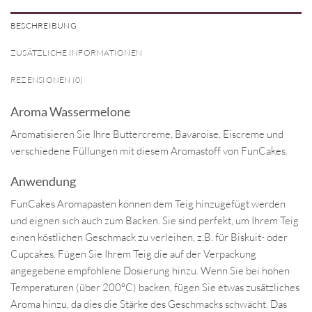
BESCHREIBUNG
ZUSÄTZLICHE INFORMATIONEN
REZENSIONEN (0)
Aroma Wassermelone
Aromatisieren Sie Ihre Buttercreme, Bavaroise, Eiscreme und
verschiedene Füllungen mit diesem Aromastoff von FunCakes.
Anwendung
FunCakes Aromapasten können dem Teig hinzugefügt werden
und eignen sich auch zum Backen. Sie sind perfekt, um Ihrem Teig
einen köstlichen Geschmack zu verleihen, z.B. für Biskuit- oder
Cupcakes. Fügen Sie Ihrem Teig die auf der Verpackung
angegebene empfohlene Dosierung hinzu. Wenn Sie bei hohen
Temperaturen (über 200°C) backen, fügen Sie etwas zusätzliches
Aroma hinzu, da dies die Stärke des Geschmacks schwächt. Das