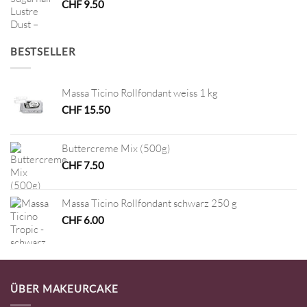
CHF
9.50
BESTSELLER
Massa Ticino Rollfondant weiss 1 kg
CHF
15.50
Buttercreme Mix (500g)
CHF
7.50
Massa Ticino Rollfondant schwarz 250 g
CHF
6.00
ÜBER MAKEURCAKE