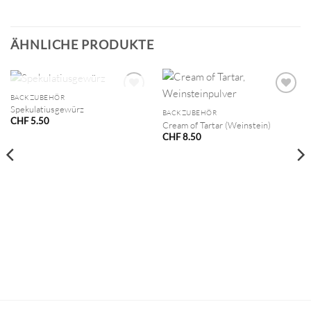
ÄHNLICHE PRODUKTE
NICHT VORRÄTIG
BACKZUBEHÖR
Spekulatiusgewürz
BACKZUBEHÖR
CHF
5.50
Cream of Tartar (Weinstein)
CHF
8.50