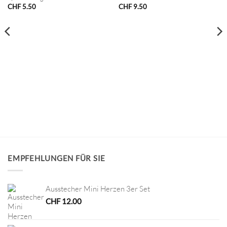
CHF
5.50
CHF
9.50
EMPFEHLUNGEN FÜR SIE
Ausstecher Mini Herzen 3er Set
CHF
12.00