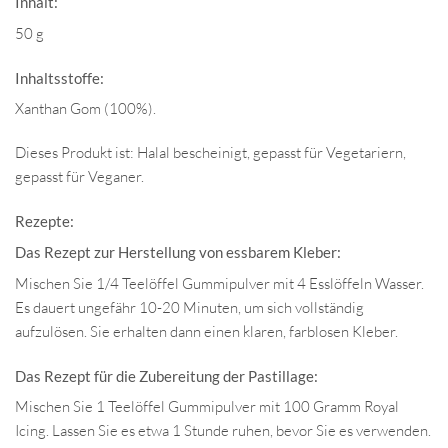
Inhalt:
50 g
Inhaltsstoffe:
Xanthan Gom (100%).
Dieses Produkt ist: Halal bescheinigt, gepasst für Vegetariern,
gepasst für Veganer.
Rezepte:
Das Rezept zur Herstellung von essbarem Kleber:
Mischen Sie 1/4 Teelöffel Gummipulver mit 4 Esslöffeln Wasser.
Es dauert ungefähr 10-20 Minuten, um sich vollständig
aufzulösen. Sie erhalten dann einen klaren, farblosen Kleber.
Das Rezept für die Zubereitung der Pastillage:
Mischen Sie 1 Teelöffel Gummipulver mit 100 Gramm Royal
Icing. Lassen Sie es etwa 1 Stunde ruhen, bevor Sie es verwenden.