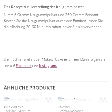
Das Rezept zur Herstellung der Kaugummipaste:
Nimm 5 Gramm Kaugummipulver und 250 Gramm Fondant.
Kneten Sie das Kaugummipulver durch den Fondant, lassen Sie
die Mischung 20-30 Minuten ruhen, bevor Sie sie verwenden.
Sie möchten mehr über MakeUrCake erfahren? Dann folgen Sie
uns auf
Facebook
und
Instagram.
ÄHNLICHE PRODUKTE
NICHT VORRÄTIG
NICHT VORRÄTIG
BACKZUBEHÖR
AROMEN
Spekulatiusgewürz
Aroma Mandarine