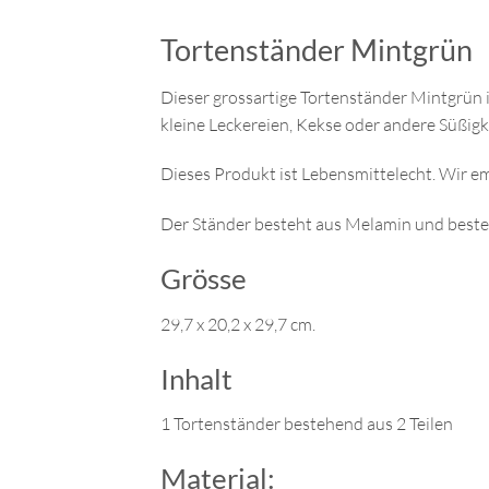
Tortenständer Mintgrün
Dieser grossartige Tortenständer Mintgrün i
kleine Leckereien, Kekse oder andere Süßigk
Dieses Produkt ist Lebensmittelecht. Wir 
Der Ständer besteht aus Melamin und besteh
Grösse
29,7 x 20,2 x 29,7 cm.
Inhalt
1 Tortenständer bestehend aus 2 Teilen
Material: