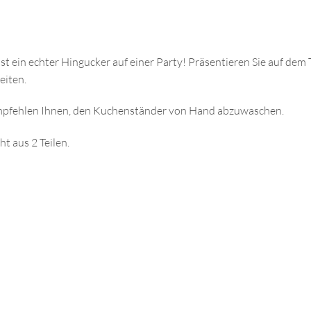
st ein echter Hingucker auf einer Party! Präsentieren Sie auf de
eiten.
empfehlen Ihnen, den Kuchenständer von Hand abzuwaschen.
t aus 2 Teilen.