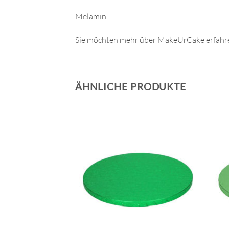
Melamin
Sie möchten mehr über MakeUrCake erfahre
ÄHNLICHE PRODUKTE
VORRÄTIG