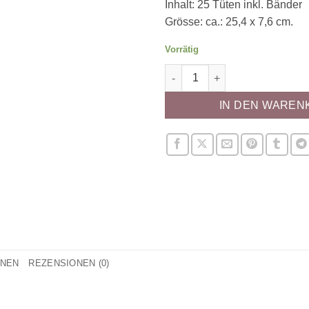
Inhalt: 25 Tüten inkl. Bänder
Grösse: ca.: 25,4 x 7,6 cm.
Vorrätig
Cake Pop Tüten Menge
IN DEN WAREN
ONEN
REZENSIONEN (0)