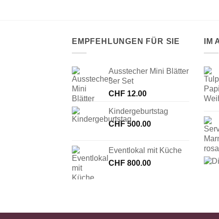
EMPFEHLUNGEN FÜR SIE
IM
Ausstecher Mini Blätter
3er Set
CHF
12.00
Kindergeburtstag
CHF
500.00
Eventlokal mit Küche
CHF
800.00