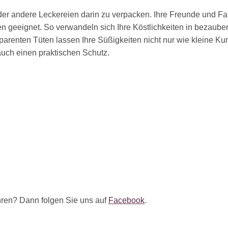
er andere Leckereien darin zu verpacken. Ihre Freunde und Fam
en geeignet. So verwandeln sich Ihre Köstlichkeiten in bezaube
sparenten Tüten lassen Ihre Süßigkeiten nicht nur wie kleine K
uch einen praktischen Schutz.
ren? Dann folgen Sie uns auf
Facebook
.