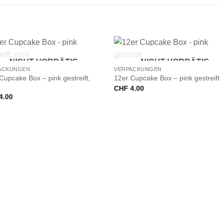
+
NICHT VORRÄTIG
NICHT VORRÄTIG
ACKUNGEN
VERPACKUNGEN
Cupcake Box – pink gestreift,
12er Cupcake Box – pink gestreift
CHF
4.00
4.00