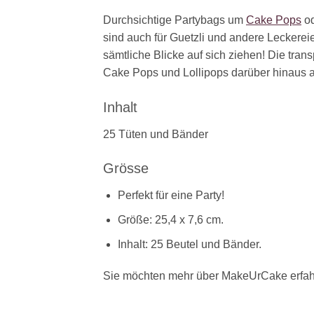
Durchsichtige Partybags um
Cake Pops
od
sind auch für Guetzli und andere Leckerei
sämtliche Blicke auf sich ziehen! Die tran
Cake Pops und Lollipops darüber hinaus a
Inhalt
25 Tüten und Bänder
Grösse
Perfekt für eine Party!
Größe: 25,4 x 7,6 cm.
Inhalt: 25 Beutel und Bänder.
Sie möchten mehr über MakeUrCake erfah