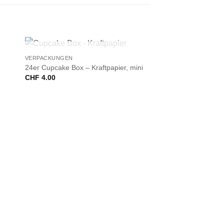
+
NICHT VORRÄTIG
VERPACKUNGEN
24er Cupcake Box – Kraftpapier, mini
CHF
4.00