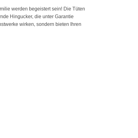
ilie werden begeistert sein! Die Tüten
rnde Hingucker, die unter Garantie
unstwerke wirken, sondern bieten Ihren