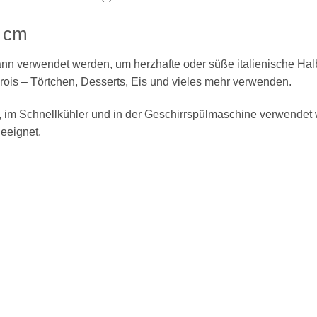
3 cm
ann verwendet werden, um herzhafte oder süße italienische Hal
rois – Törtchen, Desserts, Eis und vieles mehr verwenden.
 im Schnellkühler und in der Geschirrspülmaschine verwendet 
geeignet.