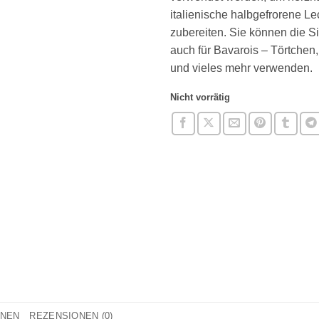
italienische halbgefrorene Le
zubereiten. Sie können die S
auch für Bavarois – Törtchen,
und vieles mehr verwenden.
Nicht vorrätig
ONEN
REZENSIONEN (0)