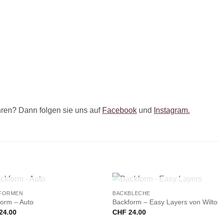
ren? Dann folgen sie uns auf
Facebook
und
Instagram.
+
NICHT VORRÄTIG
NICHT VORRÄTIG
FORMEN
BACKBLECHE
orm – Auto
Backform – Easy Layers von Wilt
24.00
CHF
24.00