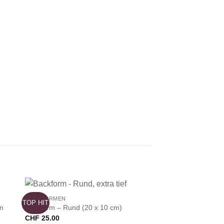
+
BACKFORMEN
TOP HIT
on
Backform – Rund (20 x 10 cm)
CHF
25.00