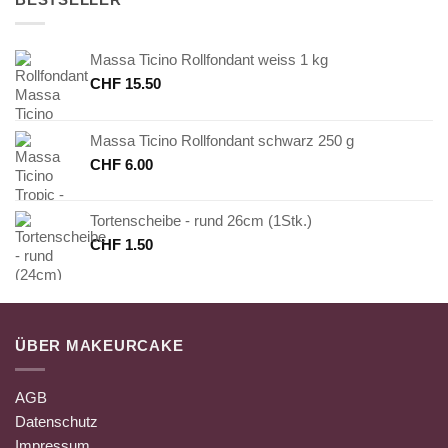
Massa Ticino Rollfondant weiss 1 kg
CHF
15.50
Massa Ticino Rollfondant schwarz 250 g
CHF
6.00
Tortenscheibe - rund 26cm (1Stk.)
CHF
1.50
ÜBER MAKEURCAKE
AGB
Datenschutz
Impressum