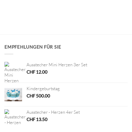
EMPFEHLUNGEN FÜR SIE
Ausstecher Mini Herzen 3er Set
CHF
12.00
Kindergeburtstag
CHF
500.00
Ausstecher - Herzen 4er Set
CHF
13.50