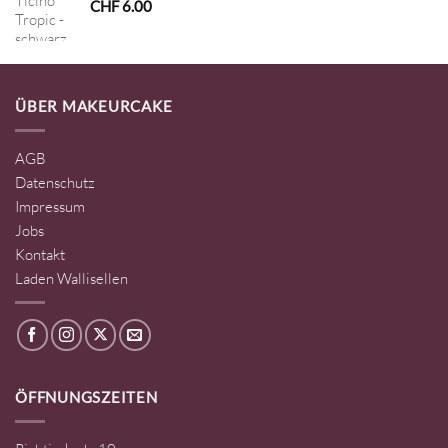
CHF
6.00
ÜBER MAKEURCAKE
AGB
Datenschutz
Impressum
Jobs
Kontakt
Laden Wallisellen
ÖFFNUNGSZEITEN