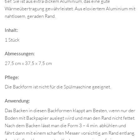
tief. Sie ist aus extra dickem Aluminium, das eine gute
Wärmeübertragung gewährleistet. Aus eloxiertem Aluminium mit
nahtlosem, geraden Rand.
Inhalt:
1 Stück
Abmessungen:
27,5 cm x 37,5 x 7,5 cm
Pflege:
Die Backform ist nicht für die Spülmaschine geeignet.
Anwendung:
Das Backen in diesen Backformen klappt am Besten, wenn nur der
Boden mit Backpapier auslegt wird und man den Rand nicht fettet.
Nach dem Backen lässt man die Form 3 – 4 min. abkühlen und
fährt dann mit einem scharfen Messer vorsichtig am Rand entlang.