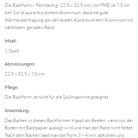
Die Backform – Rechteckig (22,5 x 32,5 cm) von PME ist 7,5 cm
tief. Sie ist aus extra dickem Aluminium, das eine gute
Wärmeübertragung gewährleistet. Aus eloxiertem Aluminium mit
nahtlosem, geraden Rand.
Inhalt:
1 Stück
Abmessungen:
22,5 x 32,5 x 7,5 cm
Pflege:
Die Backform ist nicht für die Spülmaschine geeignet.
Anwendung:
Das Backen in diesen Backformen klappt am Besten, wenn nur der
Boden mit Backpapier auslegt wird und man den Rand nicht fettet.
Nach dem Backen lässt man die Form 3 – 4 min. abkühlen und