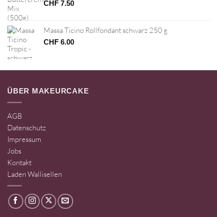
CHF
7.50
Massa Ticino Rollfondant schwarz 250 g
CHF
6.00
ÜBER MAKEURCAKE
AGB
Datenschutz
Impressum
Jobs
Kontakt
Laden Wallisellen