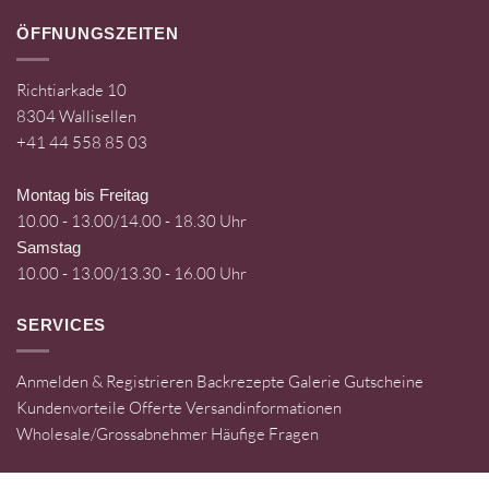
ÖFFNUNGSZEITEN
Richtiarkade 10
8304 Wallisellen
+41 44 558 85 03
Montag bis Freitag
10.00 - 13.00/14.00 - 18.30 Uhr
Samstag
10.00 - 13.00/13.30 - 16.00 Uhr
SERVICES
Anmelden & Registrieren
Backrezepte
Galerie
Gutscheine
Kundenvorteile
Offerte
Versandinformationen
Wholesale/Grossabnehmer
Häufige Fragen