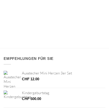
EMPFEHLUNGEN FÜR SIE
Ausstecher Mini Herzen 3er Set
CHF
12.00
Kindergeburtstag
CHF
500.00