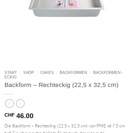
/
/
/
/
START
SHOP
CAKES
BACKFORMEN
BACKFORMEN -
ECKIG
Backform – Rechteckig (22,5 x 32,5 cm)
46.00
CHF
Die Backform – Rechteckig (22,5 x 32,5 cm) von PME ist 7,5 cm
tief. Sie ist aus extra dickem Aluminium, das eine gute