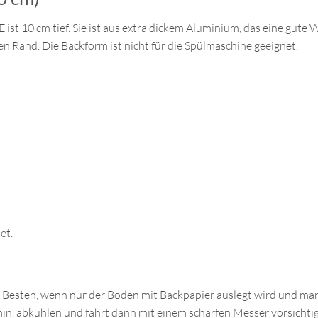
ist 10 cm tief. Sie ist aus extra dickem Aluminium, das eine gut
 Rand. Die Backform ist nicht für die Spülmaschine geeignet.
et.
Besten, wenn nur der Boden mit Backpapier auslegt wird und man 
in. abkühlen und fährt dann mit einem scharfen Messer vorsicht