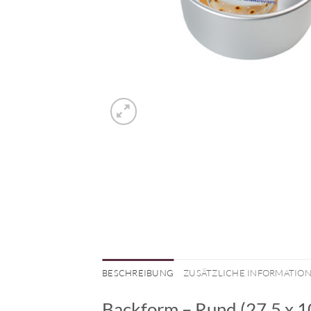
BESCHREIBUNG
ZUSÄTZLICHE INFORMATIO
Backform – Rund (27,5 x 1