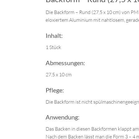
Die Backform – Rund (27,5 x 10 cm) von PME 
eloxiertem Aluminium mit nahtlosem, geraden
Inhalt:
1 Stück
Abmessungen:
27,5 x 10 cm
Pflege:
Die Backform ist nicht spülmaschinengeeign
Anwendung:
Das Backen in diesen Backformen klappt am 
Nach dem Backen lässt man die Form 3 – 4 m