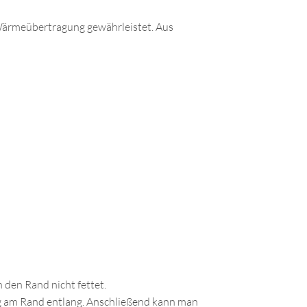
e Wärmeübertragung gewährleistet. Aus
den Rand nicht fettet.
ig am Rand entlang. Anschließend kann man