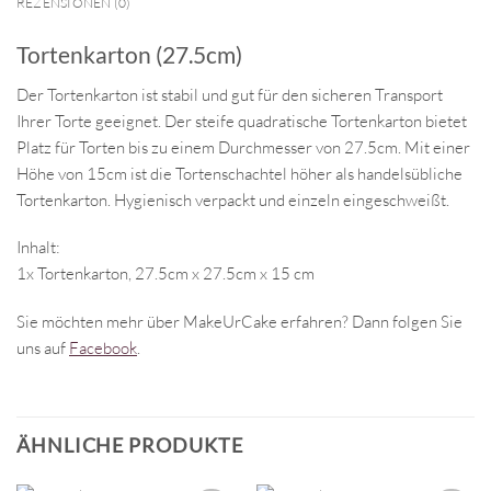
REZENSIONEN (0)
Tortenkarton (27.5cm)
Der Tortenkarton ist stabil und gut für den sicheren Transport
Ihrer Torte geeignet. Der steife quadratische Tortenkarton bietet
Platz für Torten bis zu einem Durchmesser von 27.5cm. Mit einer
Höhe von 15cm ist die Tortenschachtel höher als handelsübliche
Tortenkarton. Hygienisch verpackt und einzeln eingeschweißt.
Inhalt:
1x Tortenkarton, 27.5cm x 27.5cm x 15 cm
Sie möchten mehr über MakeUrCake erfahren? Dann folgen Sie
uns auf
Facebook
.
ÄHNLICHE PRODUKTE