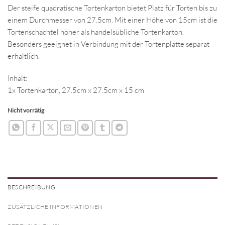
Der steife quadratische Tortenkarton bietet Platz für Torten bis zu
einem Durchmesser von 27.5cm. Mit einer Höhe von 15cm ist die
Tortenschachtel höher als handelsübliche Tortenkarton.
Besonders geeignet in Verbindung mit der Tortenplatte separat
erhältlich.
Inhalt:
1x Tortenkarton, 27.5cm x 27.5cm x 15 cm
Nicht vorrätig
BESCHREIBUNG
ZUSÄTZLICHE INFORMATIONEN