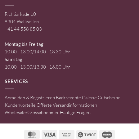
Richtiarkade 10
8304 Wallisellen
+41 44 558 85 03
Montag bis Freitag
10.00 - 13.00/14.00 - 18.30 Uhr
Samstag
10.00 - 13.00/13.30 - 16.00 Uhr
SERVICES
Anmelden & Registrieren
Backrezepte
Galerie
Gutscheine
Kundenvorteile
Offerte
Versandinformationen
Wholesale/Grossabnehmer
Häufige Fragen
MasterCard
Visa
Cash
Twint
Maestro