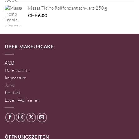
Massa Ticino Rollfondant schwarz 250 g
CHF
6.00
ÜBER MAKEURCAKE
AGB
Datenschutz
Impressum
Jobs
Kontakt
Laden Wallisellen
ÖFFNUNGSZEITEN