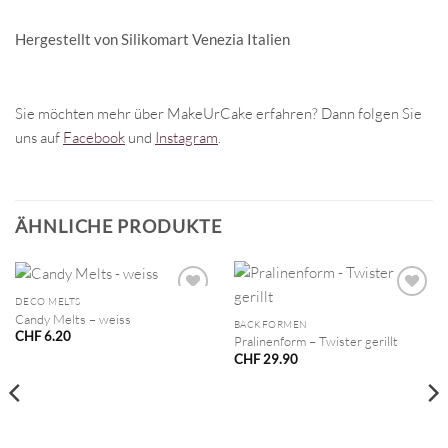
Hergestellt von Silikomart Venezia Italien
Sie möchten mehr über MakeUrCake erfahren? Dann folgen Sie
uns auf
Facebook
und
Instagram
.
ÄHNLICHE PRODUKTE
DECO MELTS
Candy Melts – weiss
BACKFORMEN
CHF
6.20
Pralinenform – Twister gerillt
CHF
29.90