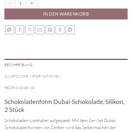
Schokoladenform Dubai-Schokolade, Silikon Menge
IN DEN WARENKORB
BESCHREIBUNG
ZUSÄTZLICHE INFORMATIONEN
REZENSIONEN (0)
Schokoladenform Dubai-Schokolade, Silikon,
2 Stück
Schokoladen-Liebhaber aufgepasst: Mit dem 2er-Set Dubai-
Schokoladenformen von Zenker wird das Selbermachen der