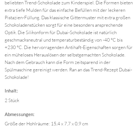
beliebten Trend-Schokolade zum Kinderspiel. Die Formen bieten
extra tiefe Mulden für das einfache Befüllen mit der leckeren
Pistazien-Füllung. Das klassische Gittermuster mit extra großen
Schokoladenstücken sorgt für eine besonders ansprechende
Optik. Die Silikonform für Dubai-Schokolade ist natürlich
geschmacksneutral und temperaturbeständig von -40 °C bis
+230 °C. Die hervorragenden Antihaft-Eigenschaften sorgen für
ein müheloses Herauslösen der selbstgemachten Schokolade.
Nach dem Gebrauch kann die Form zeitsparend in der
Spülmaschine gereinigt werden. Ran an das Trend-Rezept Dubai-
Schokolade!
Inhalt:
2 Stück
Abmessungen:
Größe der Hohlräume: 15,4 x 7,7 x 0,9 cm