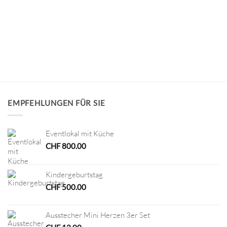
EMPFEHLUNGEN FÜR SIE
Eventlokal mit Küche
CHF
800.00
Kindergeburtstag
CHF
500.00
Ausstecher Mini Herzen 3er Set