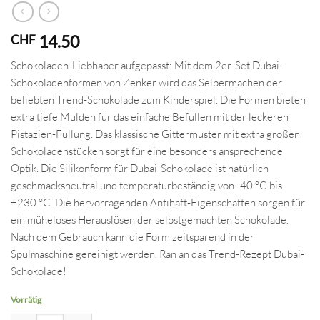
14.50
CHF
Schokoladen-Liebhaber aufgepasst: Mit dem 2er-Set Dubai-
Schokoladenformen von Zenker wird das Selbermachen der
beliebten Trend-Schokolade zum Kinderspiel. Die Formen bieten
extra tiefe Mulden für das einfache Befüllen mit der leckeren
Pistazien-Füllung. Das klassische Gittermuster mit extra großen
Schokoladenstücken sorgt für eine besonders ansprechende
Optik. Die Silikonform für Dubai-Schokolade ist natürlich
geschmacksneutral und temperaturbeständig von -40 °C bis
+230 °C. Die hervorragenden Antihaft-Eigenschaften sorgen für
ein müheloses Herauslösen der selbstgemachten Schokolade.
Nach dem Gebrauch kann die Form zeitsparend in der
Spülmaschine gereinigt werden. Ran an das Trend-Rezept Dubai-
Schokolade!
Vorrätig