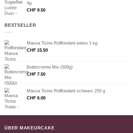
4g
CHF
9.50
BESTSELLER
Massa Ticino Rollfondant weiss 1 kg
CHF
15.50
Buttercreme Mix (500g)
CHF
7.50
Massa Ticino Rollfondant schwarz 250 g
CHF
6.00
ÜBER MAKEURCAKE