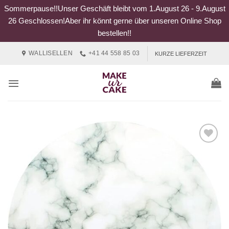
Sommerpause!!Unser Geschäft bleibt vom 1.August 26 - 9.August
26 Geschlossen!Aber ihr könnt gerne über unseren Online Shop
bestellen!!
Zum
WALLISELLEN
+41 44 558 85 03
KURZE LIEFERZEIT
Inhalt
springen