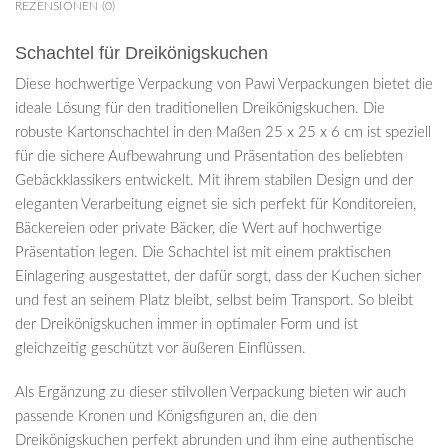
REZENSIONEN (0)
Schachtel für Dreikönigskuchen
Diese hochwertige Verpackung von Pawi Verpackungen bietet die
ideale Lösung für den traditionellen Dreikönigskuchen. Die
robuste Kartonschachtel in den Maßen 25 x 25 x 6 cm ist speziell
für die sichere Aufbewahrung und Präsentation des beliebten
Gebäckklassikers entwickelt. Mit ihrem stabilen Design und der
eleganten Verarbeitung eignet sie sich perfekt für Konditoreien,
Bäckereien oder private Bäcker, die Wert auf hochwertige
Präsentation legen. Die Schachtel ist mit einem praktischen
Einlagering ausgestattet, der dafür sorgt, dass der Kuchen sicher
und fest an seinem Platz bleibt, selbst beim Transport. So bleibt
der Dreikönigskuchen immer in optimaler Form und ist
gleichzeitig geschützt vor äußeren Einflüssen.
Als Ergänzung zu dieser stilvollen Verpackung bieten wir auch
passende Kronen und Königsfiguren an, die den
Dreikönigskuchen perfekt abrunden und ihm eine authentische