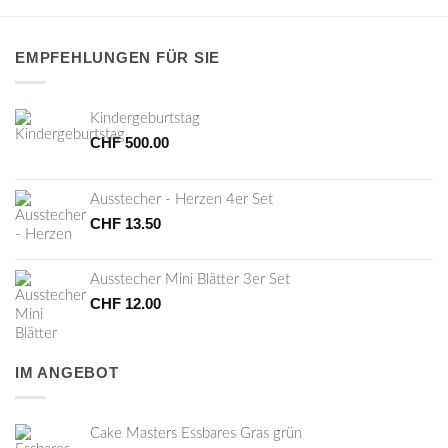
EMPFEHLUNGEN FÜR SIE
Kindergeburtstag
CHF
500.00
Ausstecher - Herzen 4er Set
CHF
13.50
Ausstecher Mini Blätter 3er Set
CHF
12.00
IM ANGEBOT
Cake Masters Essbares Gras grün