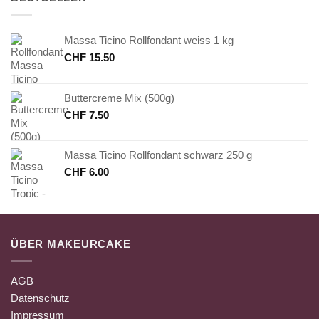
Massa Ticino Rollfondant weiss 1 kg
CHF
15.50
Buttercreme Mix (500g)
CHF
7.50
Massa Ticino Rollfondant schwarz 250 g
CHF
6.00
ÜBER MAKEURCAKE
AGB
Datenschutz
Impressum