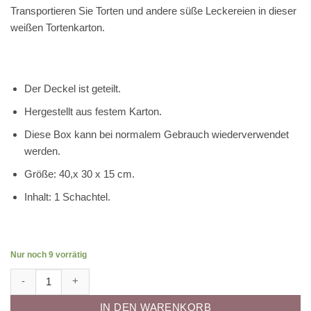
Transportieren Sie Torten und andere süße Leckereien in dieser
weißen Tortenkarton.
Der Deckel ist geteilt.
Hergestellt aus festem Karton.
Diese Box kann bei normalem Gebrauch wiederverwendet
werden.
Größe: 40,x 30 x 15 cm.
Inhalt: 1 Schachtel.
Nur noch 9 vorrätig
Tortenkarton rechteckig- 40x30x15 cm Menge
IN DEN WARENKORB