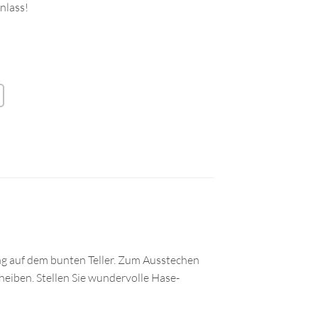
Anlass!
lung auf dem bunten Teller. Zum Ausstechen
eiben. Stellen Sie wundervolle Hase-