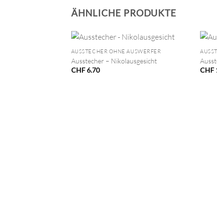
ÄHNLICHE PRODUKTE
+
+
AUSSTECHER OHNE AUSWERFER
AUSS
Ausstecher – Nikolausgesicht
Ausst
CHF
6.70
CHF
USWERFER
terlinge 3er Set