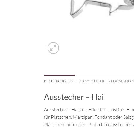
BESCHREIBUNG
ZUSÄTZLICHE INFORMATIO
Ausstecher – Hai
Ausstecher – Hai, aus Edelstahl, rostfrei. E
für Plätzchen, Marzipan, Fondant oder Salz
Plätzchen mit diesem Plätzchenausstecher v