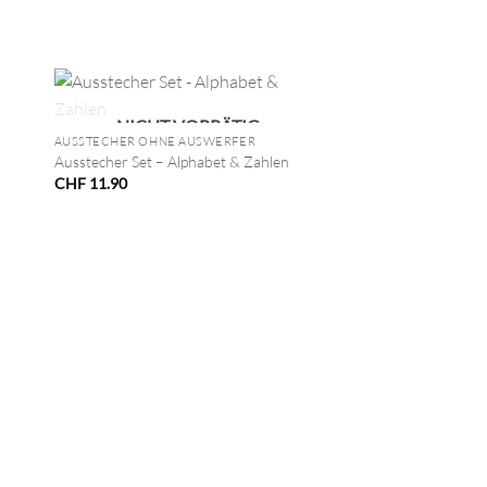
+
NICHT VORRÄTIG
AUSSTECHER OHNE AUSWERFER
Ausstecher Set – Alphabet & Zahlen
CHF
11.90