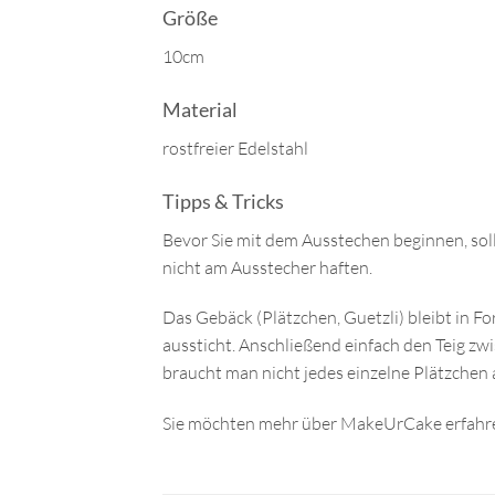
Größe
10cm
Material
rostfreier Edelstahl
Tipps & Tricks
Bevor Sie mit dem Ausstechen beginnen, sollt
nicht am Ausstecher haften.
Das Gebäck (Plätzchen, Guetzli) bleibt in Fo
aussticht. Anschließend einfach den Teig zw
braucht man nicht jedes einzelne Plätzchen 
Sie möchten mehr über MakeUrCake erfahre