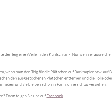
e der Teig eine Weile in den Kühlschrank. Nur wenn er ausreichend g
rm, wenn man den Teig für die Plätzchen auf Backpapier bzw. auf Ba
ischen den ausgestochenen Plätzchen entfernen und die Folie oder 
anheben und Sie bleiben schön in Form, ohne sich zu verziehen.
n? Dann folgen Sie uns auf
Facebook
.