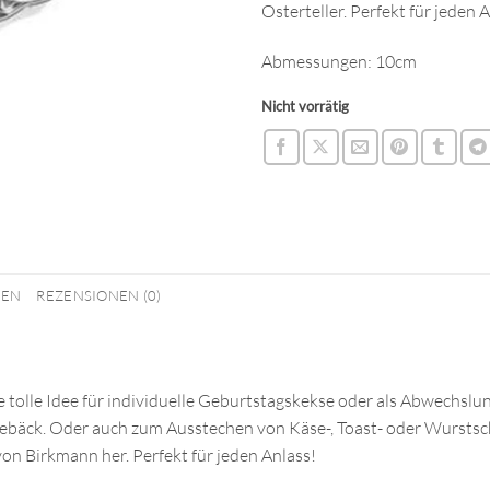
Osterteller. Perfekt für jeden 
Abmessungen: 10cm
Nicht vorrätig
NEN
REZENSIONEN (0)
ine tolle Idee für individuelle Geburtstagskekse oder als Abwechs
gebäck. Oder auch zum Ausstechen von Käse-, Toast- oder Wurstsch
on Birkmann her. Perfekt für jeden Anlass!