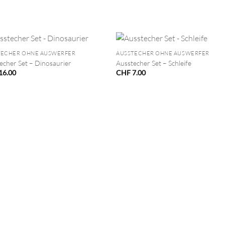
+
TECHER OHNE AUSWERFER
AUSSTECHER OHNE AUSWERFER
echer Set – Dinosaurier
Ausstecher Set – Schleife
16.00
CHF
7.00