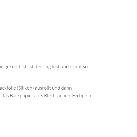
ekühlt ist, ist der Teig fest und bleibt so
ckfolie (Silikon) ausrollt und dann
das Backpapier aufs Blech ziehen. Fertig, so