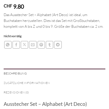
9.80
CHF
Das Ausstecher Set – Alphabet (Art Deco) ist ideal, um
Buchstaben herzustellen. Dies ist das Set mit Großbuchstaben,
komplett von A bis Z und 0 bis 9. Größe der Buchstaben ca. 2 cm.
Nicht vorrätig
BESCHREIBUNG
ZUSÄTZLICHE INFORMATIONEN
REZENSIONEN (0)
Ausstecher Set – Alphabet (Art Deco)