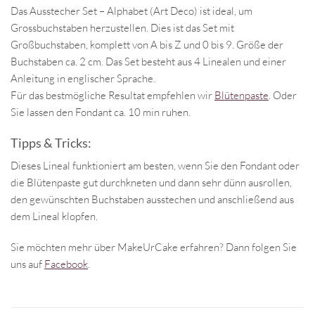
Das Ausstecher Set – Alphabet (Art Deco) ist ideal, um
Grossbuchstaben herzustellen. Dies ist das Set mit
Großbuchstaben, komplett von A bis Z und 0 bis 9. Größe der
Buchstaben ca. 2 cm. Das Set besteht aus 4 Linealen und einer
Anleitung in englischer Sprache.
Für das bestmögliche Resultat empfehlen wir
Blütenpaste
. Oder
Sie lassen den Fondant ca. 10 min ruhen.
Tipps & Tricks:
Dieses Lineal funktioniert am besten, wenn Sie den Fondant oder
die Blütenpaste gut durchkneten und dann sehr dünn ausrollen,
den gewünschten Buchstaben ausstechen und anschließend aus
dem Lineal klopfen.
Sie möchten mehr über MakeUrCake erfahren? Dann folgen Sie
uns auf
Facebook
.