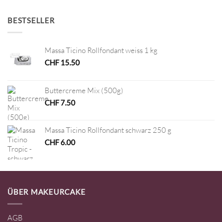
BESTSELLER
Massa Ticino Rollfondant weiss 1 kg
CHF
15.50
Buttercreme Mix (500g)
CHF
7.50
Massa Ticino Rollfondant schwarz 250 g
CHF
6.00
ÜBER MAKEURCAKE
AGB