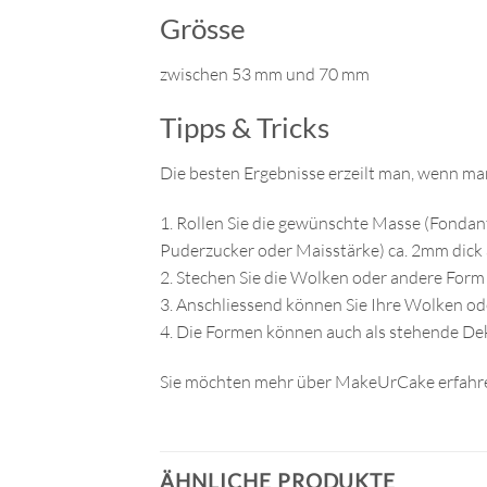
Grösse
zwischen 53 mm und 70 mm
Tipps & Tricks
Die besten Ergebnisse erzeilt man, wenn man
1. Rollen Sie die gewünschte Masse (Fondant
Puderzucker oder Maisstärke) ca. 2mm dick 
2. Stechen Sie die Wolken oder andere Form 
3. Anschliessend können Sie Ihre Wolken od
4. Die Formen können auch als stehende Dek
Sie möchten mehr über MakeUrCake erfahre
ÄHNLICHE PRODUKTE