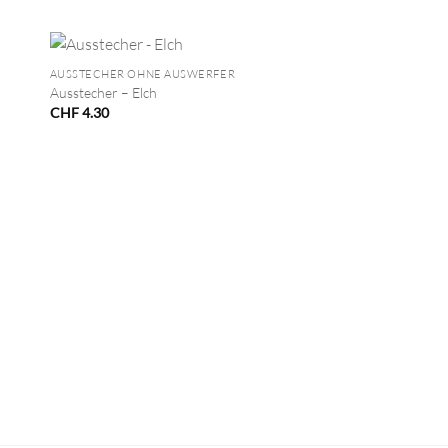
+
AUSSTECHER OHNE AUSWERFER
Ausstecher – Elch
CHF
4.30