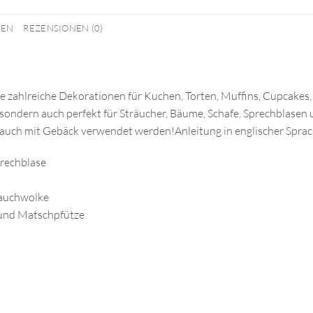
NEN
REZENSIONEN (0)
 zahlreiche Dekorationen für Kuchen, Torten, Muffins, Cupcakes,
 sondern auch perfekt für Sträucher, Bäume, Schafe, Sprechblase
uch mit Gebäck verwendet werden!Anleitung in englischer Sprac
rechblase
Rauchwolke
 und Matschpfütze