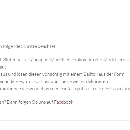
 folgende Schritte beachtet:
, Blütenpaste, Marzipan, Modellierschokolade oder Modellierpaste
aus.
aus und lösen diesen vorsichtig mit einem Balltoll aus der Form.
er andere Form nach Lust und Laune weiter dekorieren.
orationen verwendet werden. Einfach gut austrocknen lassen und 
n? Dann folgen Sie uns auf
Facebook
.