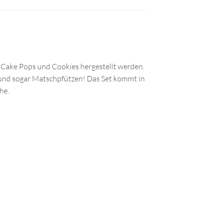
 Cake Pops und Cookies hergestellt werden.
n und sogar Matschpfützen! Das Set kommt in
he.