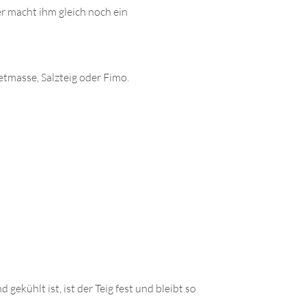
r macht ihm gleich noch ein
tmasse, Salzteig oder Fimo.
ekühlt ist, ist der Teig fest und bleibt so