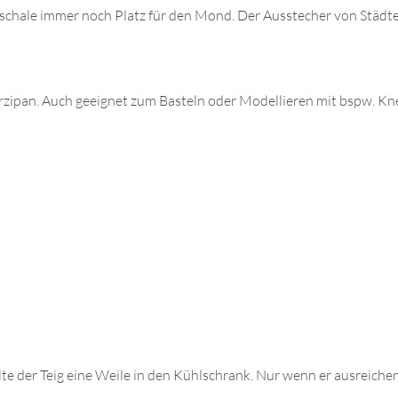
chale immer noch Platz für den Mond. Der Ausstecher von Städte
ipan. Auch geeignet zum Basteln oder Modellieren mit bspw. Kne
e der Teig eine Weile in den Kühlschrank. Nur wenn er ausreichend g