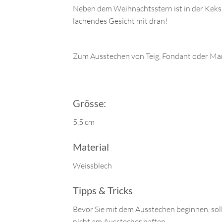
Neben dem Weihnachtsstern ist in der Kekss
lachendes Gesicht mit dran!
Zum Ausstechen von Teig, Fondant oder Marz
Grösse:
5,5 cm
Material
Weissblech
Tipps & Tricks
Bevor Sie mit dem Ausstechen beginnen, sollt
nicht am Ausstecher haften.