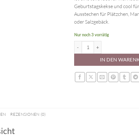
Geburtstagskekse und cool für
Ausstechen für Plätzchen, Ma
oder Salzgebäck.
Nur noch 3 vorrätig
Ausstecher Mond mit Gesicht Me
IN DEN WAREN
NEN
REZENSIONEN (0)
icht