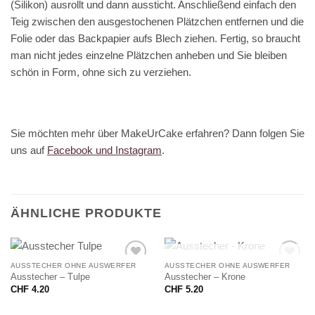
(Silikon) ausrollt und dann aussticht. Anschließend einfach den
Teig zwischen den ausgestochenen Plätzchen entfernen und die
Folie oder das Backpapier aufs Blech ziehen. Fertig, so braucht
man nicht jedes einzelne Plätzchen anheben und Sie bleiben
schön in Form, ohne sich zu verziehen.
Sie möchten mehr über MakeUrCake erfahren? Dann folgen Sie
uns auf
Facebook und Instagram
.
ÄHNLICHE PRODUKTE
NICHT VORRÄTIG
AUSSTECHER OHNE AUSWERFER
AUSSTECHER OHNE AUSWERFER
Ausstecher – Tulpe
Ausstecher – Krone
CHF
4.20
CHF
5.20