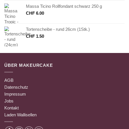
Massa Ticino Rollfondant schwarz 250 g
CHF
6.00
Tortenscheibe - rund 26cm (1Stk.)
CHF
1.50
ÜBER MAKEURCAKE
AGB
Datenschutz
Impressum
Jobs
Kontakt
Laden Wallisellen