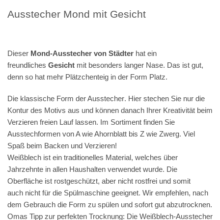
Ausstecher Mond mit Gesicht
Dieser
Mond-Ausstecher von Städter
hat ein
freundliches
Gesicht
mit besonders langer Nase. Das ist gut,
denn so hat mehr Plätzchenteig in der Form Platz.
Die
klassische Form der Ausstecher
. Hier stechen Sie nur die
Kontur des Motivs aus und können danach Ihrer Kreativität beim
Verzieren freien Lauf lassen. Im Sortiment finden Sie
Ausstechformen von A wie Ahornblatt bis Z wie Zwerg. Viel
Spaß beim Backen und Verzieren!
Weißblech
ist ein traditionelles Material, welches über
Jahrzehnte in allen Haushalten verwendet wurde. Die
Oberfläche ist
rostgeschützt,
aber
nicht rostfrei
und somit
auch
nicht für die Spülmaschine geeignet.
Wir empfehlen, nach
dem Gebrauch die Form zu spülen und sofort gut abzutrocknen.
Omas Tipp zur perfekten Trocknung: Die Weißblech-Ausstecher