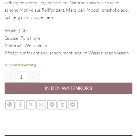
selbstgemachten Teig herstellen. Natürlich lassen sich auch
schöne Motive aus Rollfondant, Marzipan, Modellierschokolade,
Salzteig uvm. ausstechen.
Inhalt: 1 Stk.
Grösse: 7cm Höhe
Material : Weissblech
Pflege: nur feucht abwischen, nicht lang im Wasser liegen lassen
Nur noch 6 vorrätig
Ausstecher - Nikolaus mini Menge
IN DEN WARENKORB