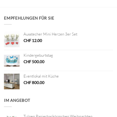
EMPFEHLUNGEN FÜR SIE
Ausstecher Mini Herzen 3er Set
CHF
12.00
Kindergeburtstag
CHF
500.00
Eventlokal mit Küche
CHF
800.00
IM ANGEBOT
Tulpen Papierbackörmchen Weihnachten