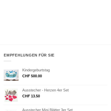
EMPFEHLUNGEN FÜR SIE
Kindergeburtstag
CHF
500.00
Ausstecher - Herzen 4er Set
CHF
13.50
Ausstecher Mini Blätter 3er Set