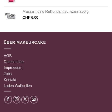
Massa Ticino Rollfondant schwarz 250 g
CHF
6.00
ÜBER MAKEURCAKE
AGB
Datenschutz
Impressum
Jobs
Kontakt
Laden Wallisellen