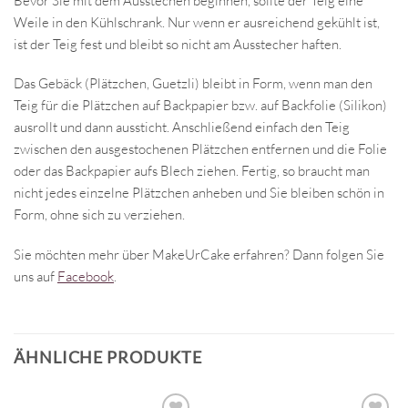
Bevor Sie mit dem Ausstechen beginnen, sollte der Teig eine
Weile in den Kühlschrank. Nur wenn er ausreichend gekühlt ist,
ist der Teig fest und bleibt so nicht am Ausstecher haften.
Das Gebäck (Plätzchen, Guetzli) bleibt in Form, wenn man den
Teig für die Plätzchen auf Backpapier bzw. auf Backfolie (Silikon)
ausrollt und dann aussticht. Anschließend einfach den Teig
zwischen den ausgestochenen Plätzchen entfernen und die Folie
oder das Backpapier aufs Blech ziehen. Fertig, so braucht man
nicht jedes einzelne Plätzchen anheben und Sie bleiben schön in
Form, ohne sich zu verziehen.
Sie möchten mehr über MakeUrCake erfahren? Dann folgen Sie
uns auf
Facebook
.
ÄHNLICHE PRODUKTE