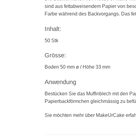
sind aus fettabweisendem Papier von bes
Farbe während des Backvorgangs. Das fet
Inhalt:
50 Stk
Grösse:
Boden 50 mm ø / Höhe 33 mm
Anwendung
Bestücken Sie das Muffinblech mit den Pap
Papierbackförmchen gleichmässig zu befüll
Sie möchten mehr über MakeUrCake erfah