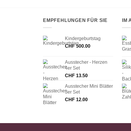
EMPFEHLUNGEN FÜR SIE
IM
Kindergeburtstag
CHF
500.00
Ausstecher - Herzen
4er Set
CHF
13.50
Ausstecher Mini Blätter
3er Set
CHF
12.00