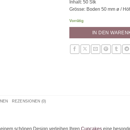
Inhalt: 50 Stk
Grösse: Boden 50 mm ø / H
Vorrätig
IN DEN WAREN
ONEN
REZENSIONEN (0)
 einem schönen Design verleihen Ihren
Cupcakes
eine besonde