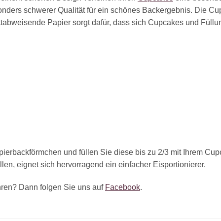
onders schwerer Qualität für ein schönes Backergebnis. Die C
tabweisende Papier sorgt dafür, dass sich Cupcakes und Füllu
ierbackförmchen und füllen Sie diese bis zu 2/3 mit Ihrem Cup
en, eignet sich hervorragend ein einfacher Eisportionierer.
ren? Dann folgen Sie uns auf
Facebook
.