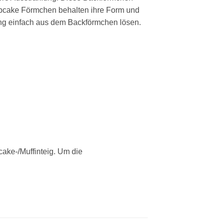
upcake Förmchen behalten ihre Form und
ng einfach aus dem Backförmchen lösen.
cake-/Muffinteig. Um die