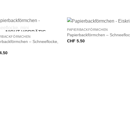
+
PAPIERBACKFÖRMCHEN
NICHT VORRÄTIG
Papierbackförmchen – Schneeflo
ERBACKFÖRMCHEN
CHF
5.50
rbackförmchen – Schneeflocke,
4.50