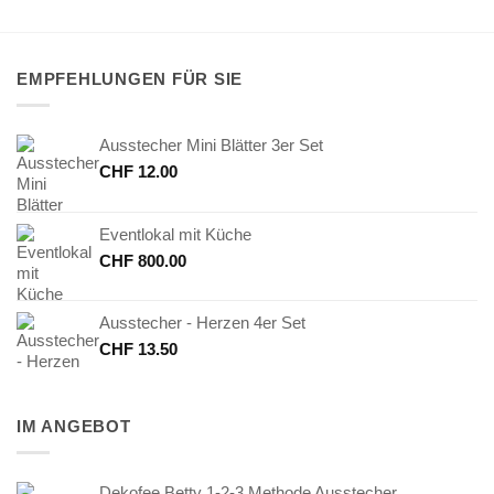
EMPFEHLUNGEN FÜR SIE
Ausstecher Mini Blätter 3er Set
CHF
12.00
Eventlokal mit Küche
CHF
800.00
Ausstecher - Herzen 4er Set
CHF
13.50
IM ANGEBOT
Dekofee Betty 1-2-3 Methode Ausstecher