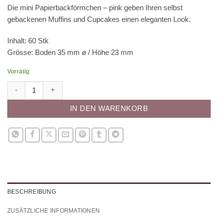
Die mini Papierbackförmchen – pink geben Ihren selbst
gebackenen Muffins und Cupcakes einen eleganten Look.
Inhalt: 60 Stk
Grösse: Boden 35 mm ø / Höhe 23 mm
Vorrätig
Papierbackförmchen - pink (dunkel), mini Menge
IN DEN WARENKORB
BESCHREIBUNG
ZUSÄTZLICHE INFORMATIONEN