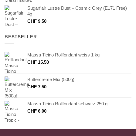
Sugarflair Lustre Dust – Cosmic Grey (E171 Free)
4g
CHF
9.50
BESTSELLER
Massa Ticino Rollfondant weiss 1 kg
CHF
15.50
Buttercreme Mix (500g)
CHF
7.50
Massa Ticino Rollfondant schwarz 250 g
CHF
6.00