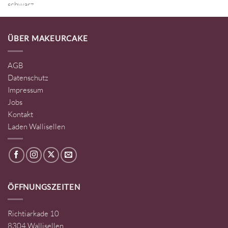
ÜBER MAKEURCAKE
AGB
Datenschutz
Impressum
Jobs
Kontakt
Laden Wallisellen
ÖFFNUNGSZEITEN
Richtiarkade 10
8304 Wallisellen