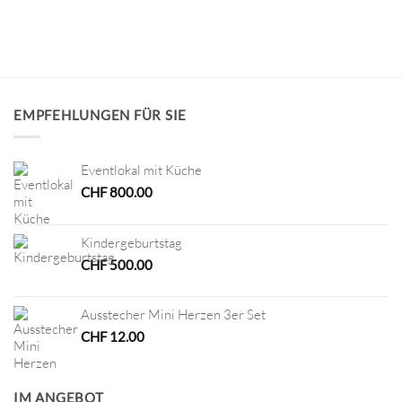
EMPFEHLUNGEN FÜR SIE
Eventlokal mit Küche
CHF
800.00
Kindergeburtstag
CHF
500.00
Ausstecher Mini Herzen 3er Set
CHF
12.00
IM ANGEBOT