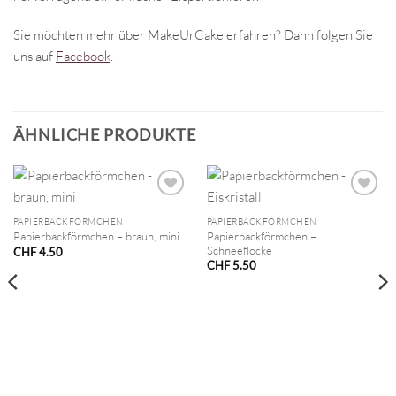
Sie möchten mehr über MakeUrCake erfahren? Dann folgen Sie
uns auf
Facebook
.
ÄHNLICHE PRODUKTE
PAPIERBACKFÖRMCHEN
PAPIERBACKFÖRMCHEN
Papierbackförmchen –
Papierbackförmchen – braun, mini
Schneeflocke
CHF
4.50
CHF
5.50