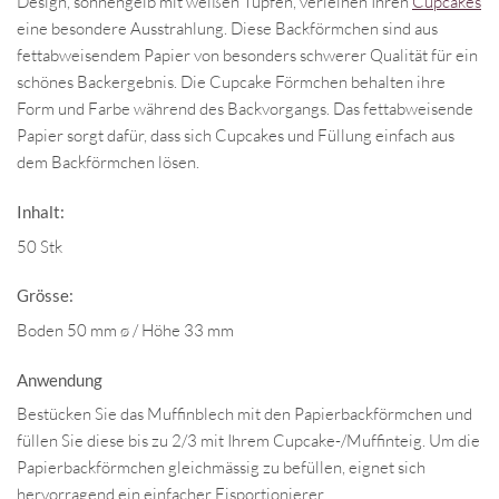
Design, sonnengelb mit weißen Tupfen, verleihen Ihren
Cupcakes
eine besondere Ausstrahlung. Diese Backförmchen sind aus
fettabweisendem Papier von besonders schwerer Qualität für ein
schönes Backergebnis. Die Cupcake Förmchen behalten ihre
Form und Farbe während des Backvorgangs. Das fettabweisende
Papier sorgt dafür, dass sich Cupcakes und Füllung einfach aus
dem Backförmchen lösen.
Inhalt:
50 Stk
Grösse:
Boden 50 mm ø / Höhe 33 mm
Anwendung
Bestücken Sie das Muffinblech mit den Papierbackförmchen und
füllen Sie diese bis zu 2/3 mit Ihrem Cupcake-/Muffinteig. Um die
Papierbackförmchen gleichmässig zu befüllen, eignet sich
hervorragend ein einfacher Eisportionierer.