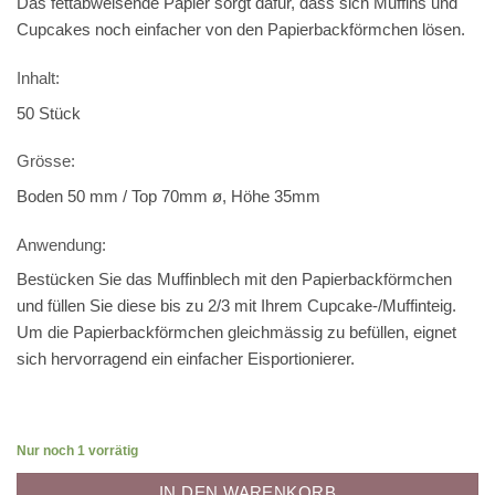
Das fettabweisende Papier sorgt dafür, dass sich Muffins und
Cupcakes noch einfacher von den Papierbackförmchen lösen.
Inhalt:
50 Stück
Grösse:
Boden 50 mm / Top 70mm ø, Höhe 35mm
Anwendung:
Bestücken Sie das Muffinblech mit den Papierbackförmchen
und füllen Sie diese bis zu 2/3 mit Ihrem Cupcake-/Muffinteig.
Um die Papierbackförmchen gleichmässig zu befüllen, eignet
sich hervorragend ein einfacher Eisportionierer.
Nur noch 1 vorrätig
IN DEN WARENKORB