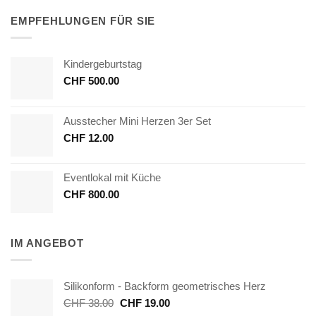
EMPFEHLUNGEN FÜR SIE
Kindergeburtstag
CHF
500.00
Ausstecher Mini Herzen 3er Set
CHF
12.00
Eventlokal mit Küche
CHF
800.00
IM ANGEBOT
Silikonform - Backform geometrisches Herz
Ursprünglicher
Aktueller
CHF
38.00
CHF
19.00